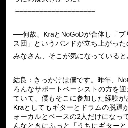
====================
──何故、KraとNoGoDが合体し「
ス団」というバンドが立ち上がった
みなさん、そこが気になっていると
結良：きっかけは僕です。昨年、No
ろんなサポートベーシストの方を迎
ていて、僕もそこに参加した経験が
Kraとしてもギターとドラムの脱退
ォーカルとベースの2人だけになっ
んなときにふっと「うちにギターと