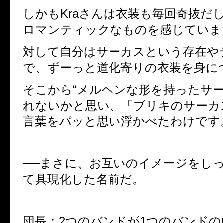
しかもKraさんは衣装も毎回奇抜だ
ロマンティックなものを感じていま
対して自分はサーカスという存在や
で、ずーっと道化寄りの衣装を身に
そこから“メルヘンな形を持ったサー
れないかと思い、「ブリキのサーカ
言葉をパッと思い浮かべたわけです
──まさに、お互いのイメージをし
て具現化した名前だ。
団長：2つのバンドが1つのバンド