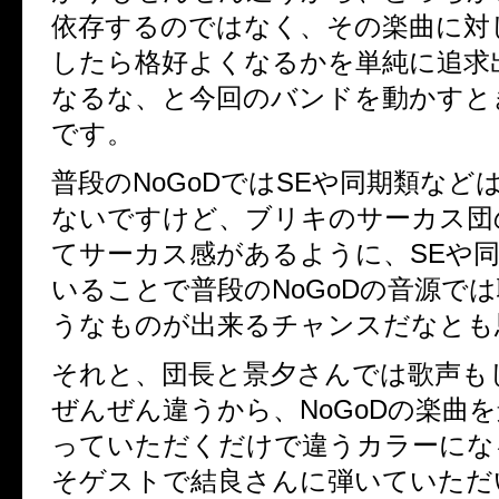
依存するのではなく、その楽曲に対
したら格好よくなるかを単純に追求
なるな、と今回のバンドを動かすと
です。
普段のNoGoDではSEや同期類など
ないですけど、ブリキのサーカス団
てサーカス感があるように、SEや
いることで普段のNoGoDの音源で
うなものが出来るチャンスだなとも
それと、団長と景夕さんでは歌声も
ぜんぜん違うから、NoGoDの楽曲
っていただくだけで違うカラーにな
そゲストで結良さんに弾いていただ