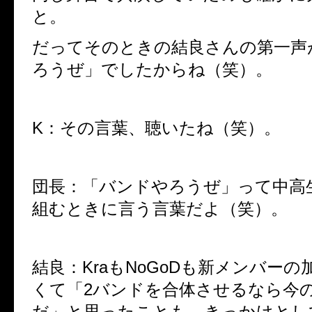
と。
だってそのときの結良さんの第一声
ろうぜ」でしたからね（笑）。
K：その言葉、聴いたね（笑）。
団長：「バンドやろうぜ」って中高
組むときに言う言葉だよ（笑）。
結良：KraもNoGoDも新メンバー
くて「2バンドを合体させるなら今
だ」と思ったことも、きっかけとし