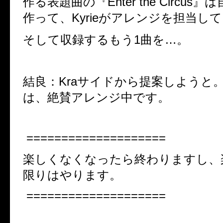
作る表題曲の『Enter the Circus
作って、Kyrieがアレンジを担当し
そして収録するもう1曲を…。
結良：Kraサイドから提案しようと
は、絶賛アレンジ中です。
====================
楽しくなくなったら終わりますし、
限りはやります。
====================