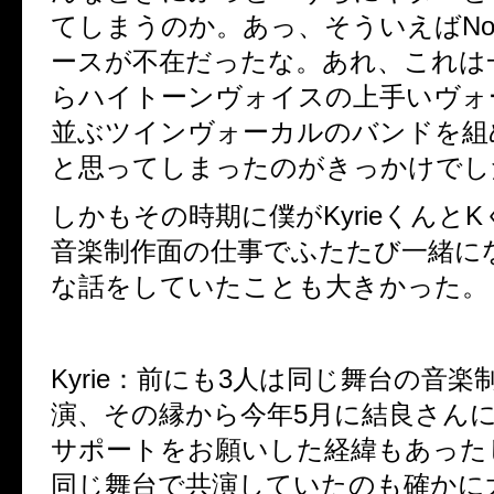
てしまうのか。あっ、そういえばNo
ースが不在だったな。あれ、これは
らハイトーンヴォイスの上手いヴォ
並ぶツインヴォーカルのバンドを組
と思ってしまったのがきっかけでし
しかもその時期に僕がKyrieくんと
音楽制作面の仕事でふたたび一緒に
な話をしていたことも大きかった。
Kyrie：前にも3人は同じ舞台の音楽
演、その縁から今年5月に結良さんには
サポートをお願いした経緯もあった
同じ舞台で共演していたのも確かに