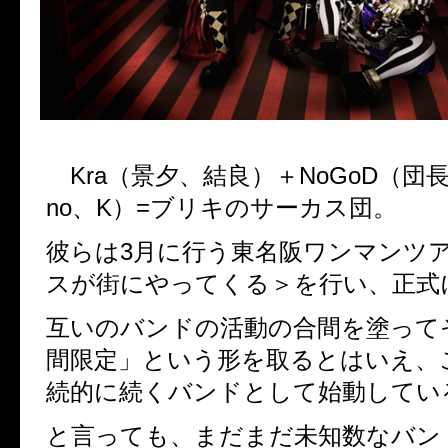
Kra（景夕、結良）＋NoGoD（団長、K
no、K）=ブリキのサーカス団。
彼らは3月に行う東名阪ワンマンツ
スが街にやってくる＞を行い、正式
互いのバンドの活動の合間を塗って
間限定」という形を取るとはいえ、
続的に続くバンドとして始動してい
と言っても、まだまだ未知数なバン