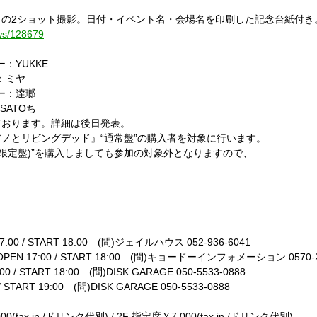
の2ショット撮影。日付・イベント名・会場名を印刷した記念台紙付き
ws/128679
：YUKKE
：ミヤ
バー：逹瑯
SATOち
ております。詳細は後日発表。
ノとリビングデッド』“通常盤”の購入者を対象に行います。
FC限定盤)”を購入しましても参加の対象外となりますので、
7:00 / START 18:00 (問)ジェイルハウス 052-936-6041
e OPEN 17:00 / START 18:00 (問)キョードーインフォメーション 0570-2
0 / START 18:00 (問)DISK GARAGE 050-5533-0888
/ START 19:00 (問)DISK GARAGE 050-5533-0888
x in /ドリンク代別) / 2F 指定席￥7,000(tax in /ドリンク代別)