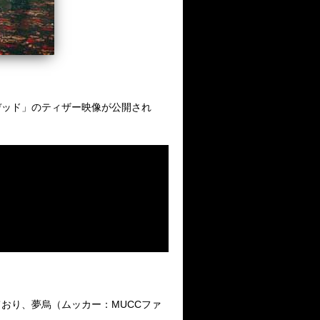
。
デッド」のティザー映像が公開され
おり、夢烏（ムッカー：MUCCファ