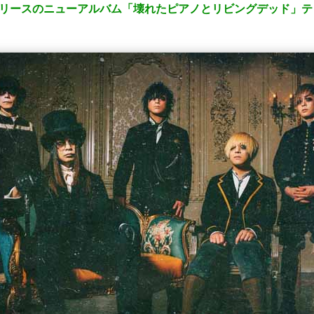
(水)リリースのニューアルバム「壊れたピアノとリビングデッド」