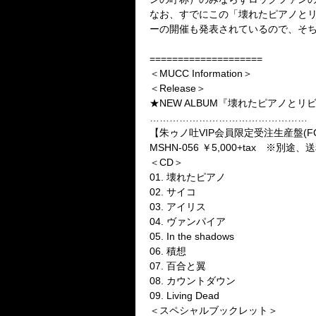
なお、すでにこの「壊れたピアノとリ
ーの開催も発表されているので、そ
====================
＜MUCC Information＞
＜Release＞
★NEW ALBUM『壊れたピアノとリビング
…………………………………………
【朱ゥノ吐VIP会員限定受注生産盤(F
MSHN-056 ￥5,000+tax ※
＜CD＞
01. 壊れたピアノ
02. サイコ
03. アイリス
04. ヴァンパイア
05. In the shadows
06. 積想
07. 百合と翼
08. カウントダウン
09. Living Dead
＜スペシャルブックレット＞