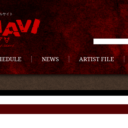
ルサイト
CHEDULE
NEWS
ARTIST FILE