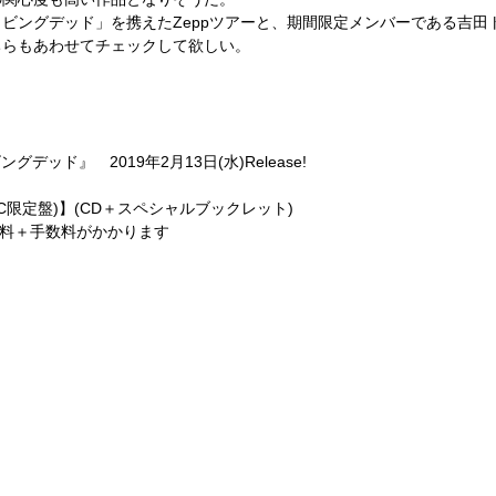
ビングデッド」を携えたZeppツアーと、期間限定メンバーである吉田ト
ちらもあわせてチェックして欲しい。
デッド』 2019年2月13日(水)Release!
C限定盤)】(CD＋スペシャルブックレット)
別途、送料＋手数料がかかります