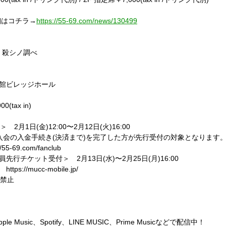
はコチラ→
https://55-69.com/news/130499
. 殺シノ調べ
会館ビレッジホール
tax in)
月1日(金)12:00〜2月12日(火)16:00
P会員入会の入金手続き(決済まで)を完了した方が先行受付の対象となります
69.com/fanclub
先行チケット受付＞ 2月13日(水)〜2月25日(月)16:00
://mucc-mobile.jp/
売禁止
usic、Spotify、LINE MUSIC、Prime Musicなどで配信中！