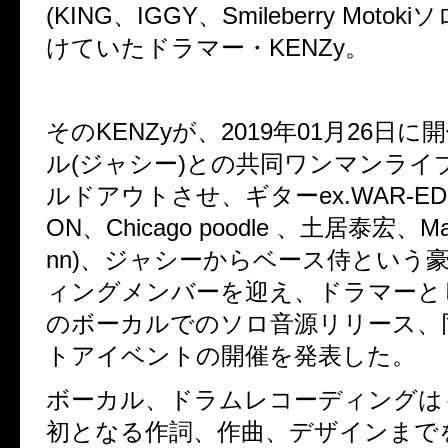
(KING、IGGY、Smileberry Moto
けていたドラマー・KENZy。
そのKENZyが、2019年01月26日
ル(ジャシー)との共同ワンマンライ
ルドアウトさせ、ギターex.WAR-EDから
ON、Chicago poodle 、土居泰宏、Mar
nn)、ジャシーからベース侍という
ィングメンバーを迎え、ドラマーと
のボーカルでのソロ音源リリース、
トアイベントの開催を発表した。
ボーカル、ドラムレコーディングは
初となる作詞、作曲、デザインまで