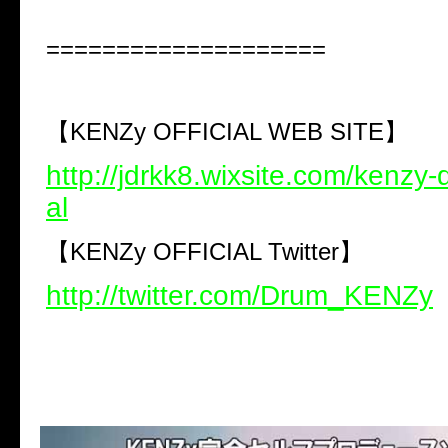
====================
【KENZy OFFICIAL WEB SITE】
http://jdrkk8.wixsite.com/kenzy-d
al
【KENZy OFFICIAL Twitter】
http://twitter.com/Drum_KENZy