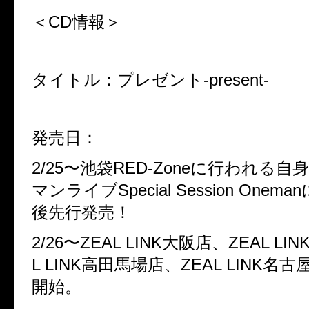
＜CD情報＞
タイトル：プレゼント-present-
発売日：
2/25〜池袋RED-Zoneに行われる
マンライブSpecial Session One
後先行発売！
2/26〜ZEAL LINK大阪店、ZEAL L
L LINK高田馬場店、ZEAL LINK名
開始。