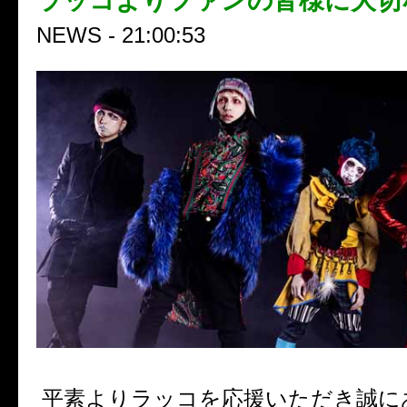
ラッコよりファンの皆様に大切
NEWS - 21:00:53
平素よりラッコを応援いただき誠に