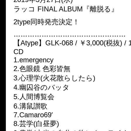
ラッコ FINAL ALBUM『離脱る』
2type同時発売決定！
…………………………………………
【Atype】GLK-068 / ￥3,000(税抜) 
CD
1.emergency
2.色眼鏡 色彩皆無
3.心理学(火花散らしたら)
4.幽囚谷のバッタ
5.人間博覧会
6.溝鼠讃歌
7.Camaro69′
8.芸学(白昼夢)