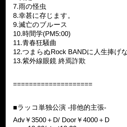
7.雨の怪虫
8.幸甚に存じます。
9.滅亡のブルース
10.時間学(PM5:00)
11.青春狂騒曲
12.つまらぬRock BANDに人生捧げ
13.紫外線眼鏡 終焉詐欺
====================
■ラッコ単独公演 -排他的主張-
Adv￥3500＋D/ Door￥4000＋D