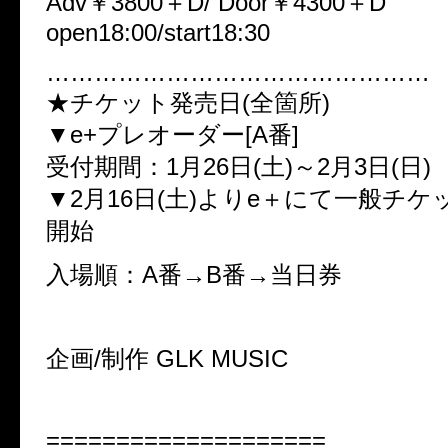
Adv￥3800＋D/ Door￥4300＋D
open18:00/start18:30
…………………………………………
★チケット発売日(全箇所)
▼e+プレオーダー[A番]
受付期間：1月26日(土)～2月3日(日)
▼2月16日(土)よりe＋にて一般チケッ
開始
入場順：A番→B番→当日券
企画/制作 GLK MUSIC
====================