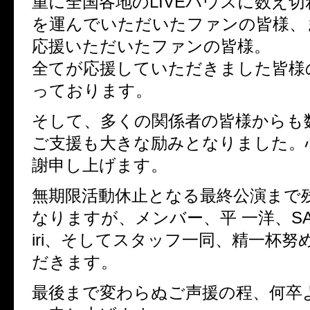
重に全国各地のLIVEハウスに数え
を運んでいただいたファンの皆様、
応援いただいたファンの皆様。
全てが応援していただきました皆様
っております。
そして、多くの関係者の皆様からも
ご支援も大きな励みとなりました。
謝申し上げます。
無期限活動休止となる最終公演まで
なりますが、メンバー、平 一洋、SAN、
iri、そしてスタッフ一同、精一杯努
だきます。
最後まで変わらぬご声援の程、何卒