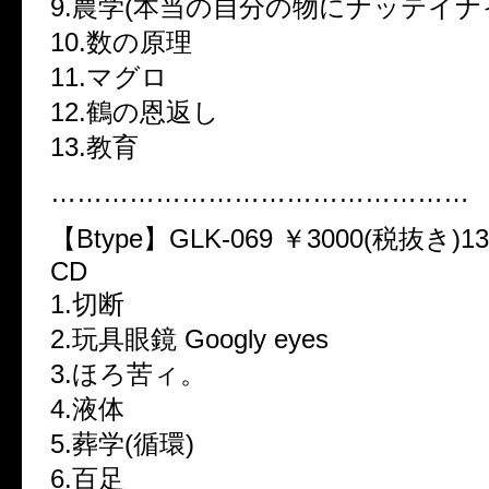
9.農学(本当の自分の物にナッテイナ
10.数の原理
11.マグロ
12.鶴の恩返し
13.教育
…………………………………………
【Btype】GLK-069 ￥3000(税抜き)
CD
1.切断
2.玩具眼鏡 Googly eyes
3.ほろ苦ィ。
4.液体
5.葬学(循環)
6.百足