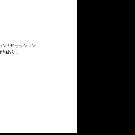
ッション / 知セッション
ド予約あり。