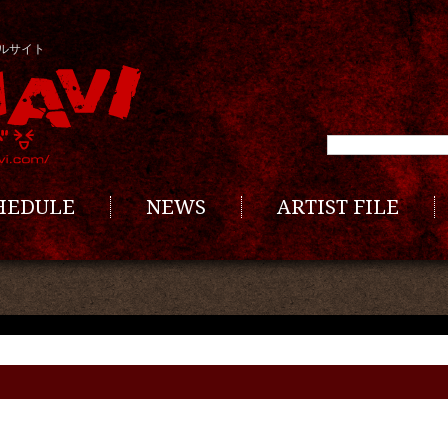
ルサイト
CHEDULE
NEWS
ARTIST FILE