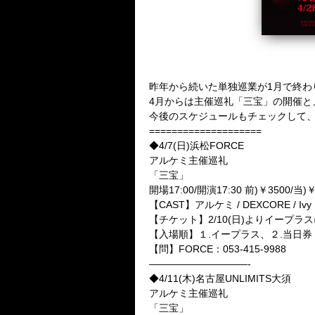
昨年から続いた単独巡業が1月で終わ
4月からは主催巡礼「三宝」の開催と、
今後のスケジュールもチェックして、
====================
◆4/7(日)浜松FORCE
アルケミ主催巡礼
「三宝」
開場17:00/開演17:30 前)￥3500/当)￥
【CAST】アルケミ / DEXCORE / Ivy
【チケット】2/10(日)よりイープ
【入場順】１.イープラス、２.当日券
【問】FORCE：053-415-9988
——————————-
◆4/11(木)名古屋UNLIMITS大須
アルケミ主催巡礼
「三宝」