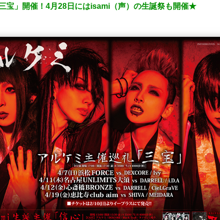
宝」開催！4月28日にはisami（声）の生誕祭も開催★