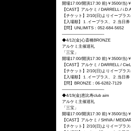
開場17:00/開演17:30 前)￥3500/当)￥
【CAST】アルケミ / DARRELL / i.D.
【チケット】2/10(日)よりイープ
【入場順】１.イープラス、２.当日券
【問】UNLIMITS：052-684-5652
——————————-
◆4/12(金)心斎橋BRONZE
アルケミ主催巡礼
「三宝」
開場17:00/開演17:30 前)￥3500/当)￥
【CAST】アルケミ / DARRELL / CieL
【チケット】2/10(日)よりイープ
【入場順】１.イープラス、２.当日券
【問】BRONZE：06-6282-7129
——————————-
◆4/19(金)恵比寿club aim
アルケミ主催巡礼
「三宝」
開場17:00/開演17:30 前)￥3500/当)￥
【CAST】アルケミ / SHIVA / MEIDA
【チケット】2/10(日)よりイープ