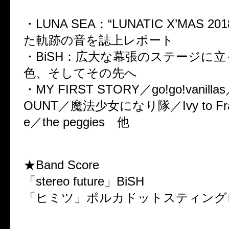
・LUNA SEA：“LUNATIC X’MAS 
た軌跡の音を誌上レポート
・BiSH：広大な幕張のステージに
色、そしてその先へ
・MY FIRST STORY／go!go!vanilla
OUNT／魔法少女になり隊／Ivy to Frau
e／the peggies 他
★Band Score
「stereo future」BiSH
「ヒミツ」ポルカドットスティング