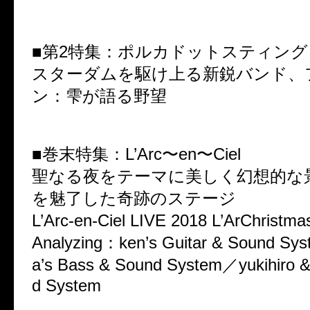
■第2特集：ポルカドットスティング
スターダムを駆け上る新鋭バンド、
ン：雫が語る野望
■巻末特集：L’Arc〜en〜Ciel
聖なる夜をテーマに美しく幻想的な景
を魅了した奇跡のステージ
L’Arc-en-Ciel LIVE 2018 L’ArChri
Analyzing：ken’s Guitar & Sound Sy
a’s Bass & Sound System／yukihiro &
d System