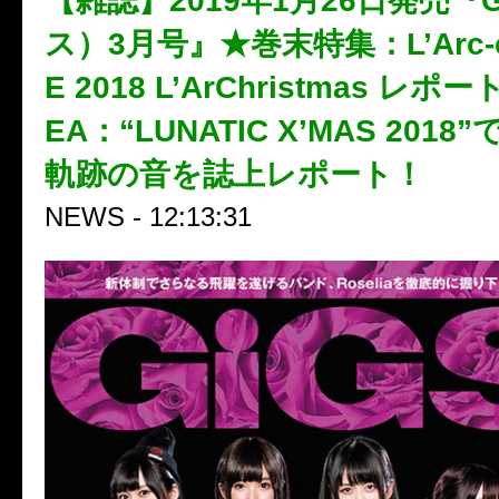
【雑誌】2019年1月26日発売『
ス）3月号』★巻末特集：L’Arc-en-
E 2018 L’ArChristmas レポ
EA：“LUNATIC X’MAS 201
軌跡の音を誌上レポート！
NEWS - 12:13:31