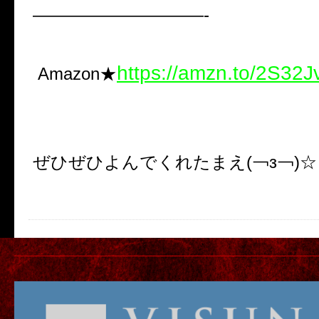
——————————-
https://amzn.to/2S32
Amazon★
ぜひぜひよんでくれたまえ(￢з￢)