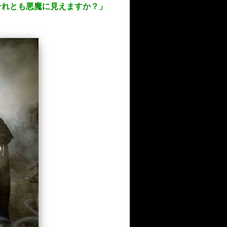
？ それとも悪魔に見えますか？」