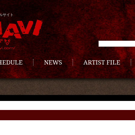
ルサイト
CHEDULE
NEWS
ARTIST FILE