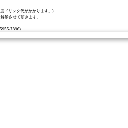
再度ドリンク代がかかります。)
日解禁させて頂きます。
955-7396)