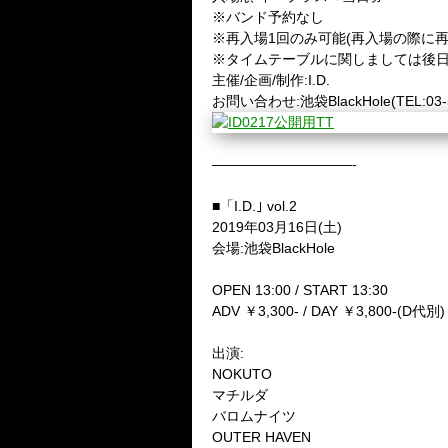
※バンド予約なし
※再入場1回のみ可能(再入場の際に
※タイムテーブルに関しましては後
主催/企画/制作:I.D.
お問い合わせ:池袋BlackHole(TEL:03-5
——————————-
■「I.D.｣ vol.2
2019年03月16日(土)
会場:池袋BlackHole
OPEN 13:00 / START 13:30
ADV ￥3,300- / DAY ￥3,800-(D代別)
出演:
NOKUTO
マチルダ
バロムナイツ
OUTER HAVEN