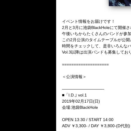
イベント情報をお届けです！
2月と3月に池袋BlackHoleにて開催
午後いちからたくさんのバンドが参
この2月公演のタイムテーブルが公開
時間をチェックして、是非いろんな
Vol.3以降は出演バンドも募集して
====================
＜公演情報＞
——————————-
■「I.D.｣ vol.1
2019年02月17日(日)
会場:池袋BlackHole
OPEN 13:30 / START 14:00
ADV ￥3,300- / DAY ￥3,800-(D代別)