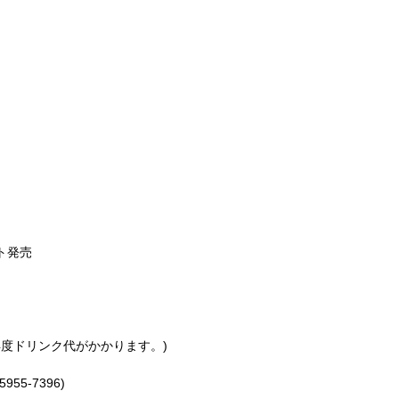
ット発売
再度ドリンク代がかかります。)
955-7396)