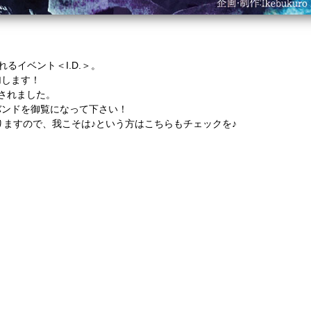
されるイベント＜I.D.＞。
加します！
されました。
バンドを御覧になって下さい！
おりますので、我こそは♪という方はこちらもチェックを♪