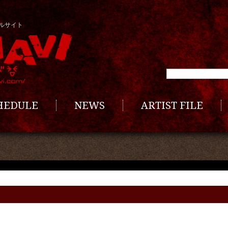
ルサイト
CHEDULE
NEWS
ARTIST FILE