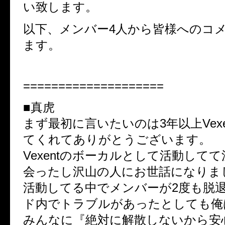
い致します。
以下、メンバー4人から皆様へのコ
ます。
====================
■真虎
まず最初に言いたいのは3年以上Vexe
てくれてありがとうございます。
Vexentのボーカルとして活動して
会ったし沢山の人にお世話になりま
活動してる中でメンバーが2度も脱
ド内でトラブルがあったとしても俺
みんなに『絶対に解散しないから安