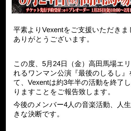
平素よりVexentをご支援いただき
ありがとうございます。
この度、5月24日（金）高田馬場エ
れるワンマン公演『最後のしるし』
て、Vexentは約3年半の活動を終了
りますことをご報告致します。
今後のメンバー4人の音楽活動、人
きな決断です。