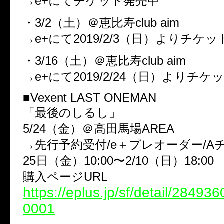
→e+にてチケット発売中
・3/2（土）＠恵比寿club aim
→e+にて2019/2/3（日）よりチケ
・3/16（土）＠恵比寿club aim
→e+にて2019/2/24（日）よりチ
■Vexent LAST ONEMAN
「最後のしるし」
5/24（金）＠高田馬場AREA
→先行予約受付/e＋プレオーダー/A
25日（金）10:00〜2/10（日）18:00
購入ページURL
https://eplus.jp/sf/detail/2849
0001