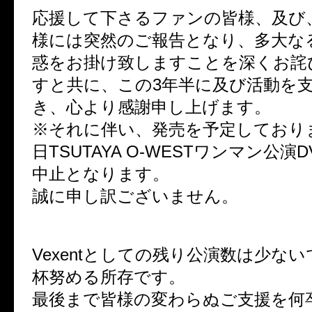
応援して下さるファンの皆様、及び
様には突然のご報告となり、多大な
惑をお掛け致しますことを深くお詫
すと共に、この3年半に及び活動を
き、心より感謝申し上げます。
※それに伴い、発売を予定しておりま
日TSUTAYA O-WESTワンマン公演
中止となります。
誠に申し訳ございません。
Vexentとしての残り公演数は少な
杯努める所存です。
最後まで皆様の変わらぬご支援を何