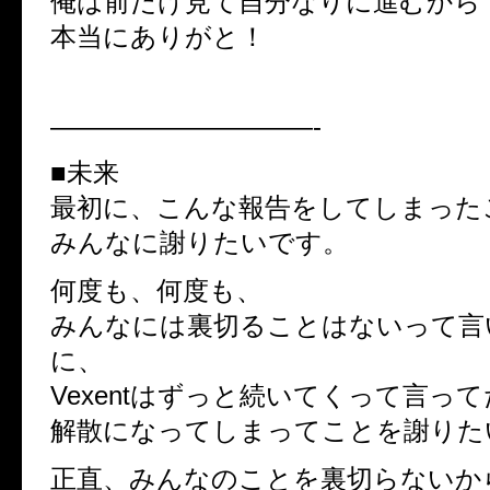
俺は前だけ見て自分なりに進むから
本当にありがと！
——————————-
■未来
最初に、こんな報告をしてしまった
みんなに謝りたいです。
何度も、何度も、
みんなには裏切ることはないって言
に、
Vexentはずっと続いてくって言っ
解散になってしまってことを謝りた
正直、みんなのことを裏切らないか