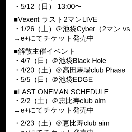
・5/12（日） 13:00〜
■Vexent ラスト2マンLIVE
・1/26（土）＠池袋Cyber（2マン vs
→e+にてチケット発売中
■解散主催イベント
・4/7（日）＠池袋Black Hole
・4/20（土）＠高田馬場club Phase
・5/5（日）＠池袋EDGE
■LAST ONEMAN SCHEDULE
・2/2（土）＠恵比寿club aim
→e+にてチケット発売中
・2/23（土）＠恵比寿club aim