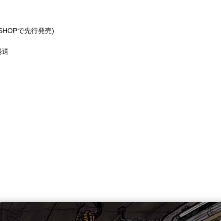
CIALSHOPで先行発売)
発送