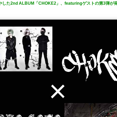
た2nd ALBUM「CHOKE2」、featuringゲストの第3弾が