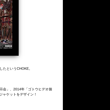
したというCHOKE。
示会」、2014年「ゴトウヒデオ個
O」がジャケットをデザイン！