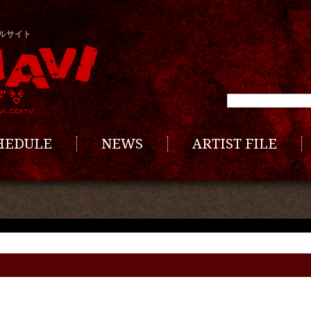
ルサイト
CHEDULE
NEWS
ARTIST FILE