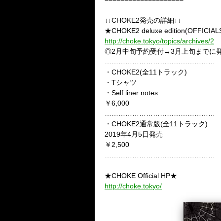
↓↓CHOKE2発売の詳細↓↓
★CHOKE2 deluxe edition(OFFI
http://choke.tokyo/topics/archives/2
◎2月中旬予約受付→3月上旬までに
…………………………………………
・CHOKE2(全11トラック)
・Tシャツ
・Self liner notes
￥6,000
…………………………………………
・CHOKE2通常版(全11トラック)
2019年4月5日発売
￥2,500
…………………………………………
★CHOKE Official HP★
http://choke.tokyo/