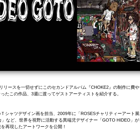
はリリースを一切せずにこのセカンドアルバム『CHOKE2』の制作に費や
ったこの作品、3週に渡ってゲストアーティストを紹介する。
シャツデザイン画を担当、2009年に「ROSESチャリティーアート展
kyo展示会」など、世界を視野に活動する異端児デザイナー「GOTO HIDE
界観を再現したアートワークを公開！