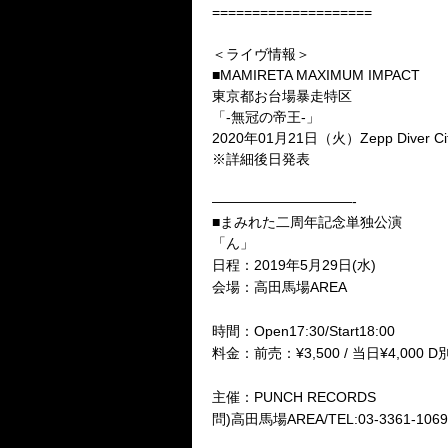
====================
＜ライヴ情報＞
■MAMIRETA MAXIMUM IMPACT
東京都お台場暴走特区
「-無冠の帝王-」
2020年01月21日（火）Zepp Diver Ci
※詳細後日発表
——————————-
■まみれた二周年記念単独公演
「ん」
日程：2019年5月29日(水)
会場：高田馬場AREA
時間：Open17:30/Start18:00
料金：前売：¥3,500 / 当日¥4,000 D
主催：PUNCH RECORDS
問)高田馬場AREA/TEL:03-3361-1069