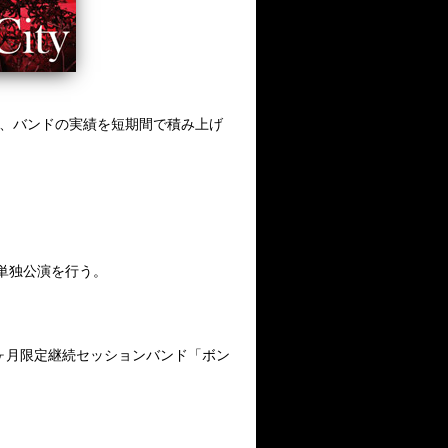
ど、バンドの実績を短期間で積み上げ
記念単独公演を行う。
、三ヶ月限定継続セッションバンド「ボン