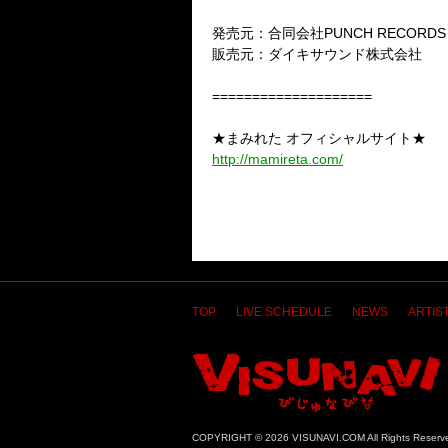
発売元：合同会社PUNCH RECORDS
販売元：ダイキサウンド株式会社
====================
★まみれた オフィシャルサイト★
http://mamireta.com/
TOP
LIVE SCHEDULE
NEWS
ARTIST
COPYRIGHT © 2026 VISUNAVI.COM All Rights Reserv