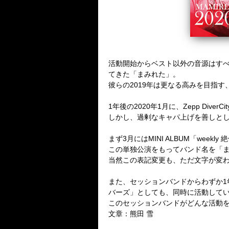
活動開始からベスト以外の音源はすべ
てきた「まみれた」。
彼らの2019年は更なる高みを目指す
1年後の2020年1月に、Zepp Dive
しかし、過剰なキャパ上げを善しと
まず3月にはMINI ALBUM「we
この単独公演をもってバンド名を「ま
当然この表記変更も、ただ文字が変
また、セッションバンドからわずか1年
バーズ」としても、同時に活動して
このセッションバンドがどんな活動
文章：熊田 雪