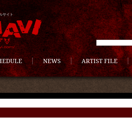
ルサイト
CHEDULE
NEWS
ARTIST FILE