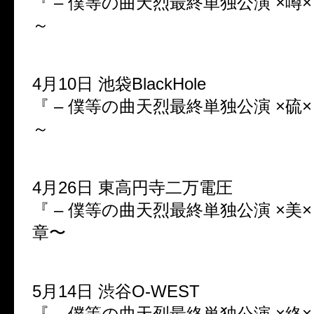
『 – 僕等の曲天烈最終単独公演 ×噂×
～
4月10日 池袋BlackHole
『 – 僕等の曲天烈最終単独公演 ×硫×
～
4月26日 東高円寺二万電圧
『 – 僕等の曲天烈最終単独公演 ×美×
章〜
5月14日 渋谷O-WEST
『 – 僕等の曲天烈最終単独公演 ×終×