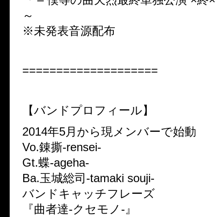
～
※未発表音源配布
====================
【バンドプロフィール】
2014年5月から現メンバーで始動
Vo.錬撕-rensei-
Gt.蝶-ageha-
Ba.玉城総司-tamaki souji-
バンドキャッチフレーズ
『曲者達-クセモノ-』