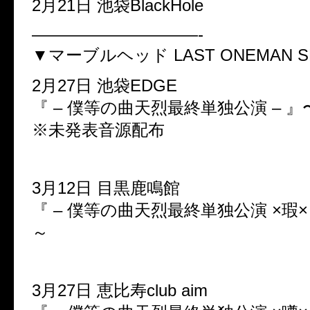
2月21日 池袋BlackHole
——————————-
▼マーブルヘッド LAST ONEMAN S
2月27日 池袋EDGE
『 – 僕等の曲天烈最終単独公演 – 
※未発表音源配布
3月12日 目黒鹿鳴館
『 – 僕等の曲天烈最終単独公演 ×瑕×
～
3月27日 恵比寿club aim