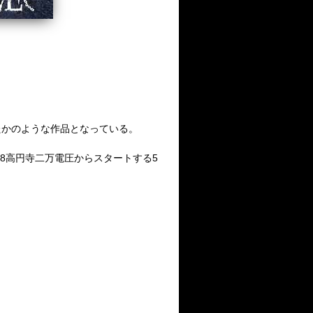
たかのような作品となっている。
2.28高円寺二万電圧からスタートする5