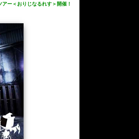
阪主催ツアー＜おりじなるれす＞開催！