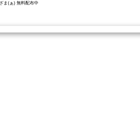
ざま(ぁ) 無料配布中