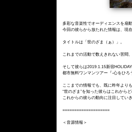
多彩な音楽性でオーディエンスを扇動す
今回の彼らから放たれた情報は、現
タイトルは「世のざま（ぁ）」。
これまでの活動で数えきれない苦悶
そして彼らは2019.1.15新宿HO
都市無料ワンマンツアー『-心をひろ
ここまでの情報でも、既に昨年より
“世のざま”を知った彼らはこれから
これからの彼らの動向に注目してい
====================
＜音源情報＞