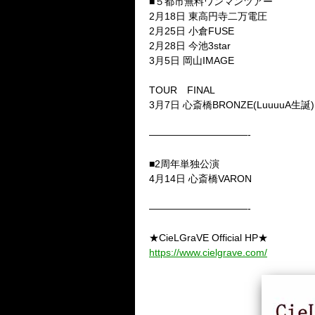
■５都市無料ワンマンツアー
2月18日 東高円寺二万電圧
2月25日 小倉FUSE
2月28日 今池3star
3月5日 岡山IMAGE
TOUR FINAL
3月7日 心斎橋BRONZE(LuuuuA生誕)
——————————-
■2周年単独公演
4月14日 心斎橋VARON
——————————-
★CieLGraVE Official HP★
https://www.cielgrave.com/