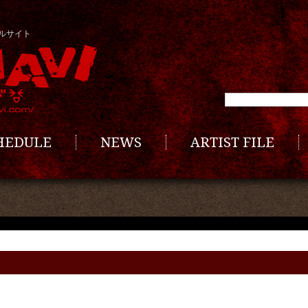
ルサイト
CHEDULE
NEWS
ARTIST FILE