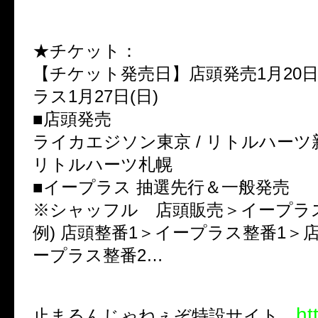
★チケット：
【チケット発売日】店頭発売1月20日(
ラス1月27日(日)
■店頭発売
ライカエジソン東京 / リトルハーツ新宿
リトルハーツ札幌
■イープラス 抽選先行＆一般発売
※シャッフル 店頭販売＞イープラ
例) 店頭整番1＞イープラス整番1＞
ープラス整番2…
ht
止まるんじゃねぇぞ特設サイト