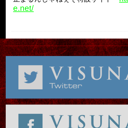
e.net/