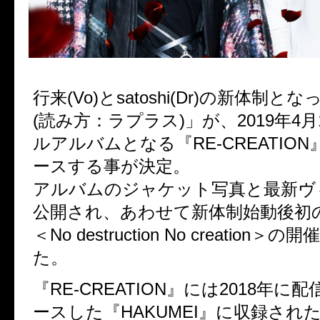
行来(Vo)とsatoshi(Dr)の新体制とな
(読み方：ラプラス)」が、2019年4
ルアルバムとなる『RE-CREATIO
ースする事が決定。
アルバムのジャケット写真と最新ヴ
公開され、あわせて新体制始動後初
＜No destruction No creation
た。
『RE-CREATION』には2018年に
ースした『HAKUMEI』に収録され