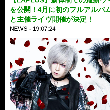
【LAPLUS】新体制での最新
を公開！4月に初のフルアルバ
と主催ライヴ開催が決定！
NEWS - 19:07:24