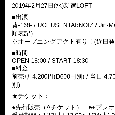
2019年2月27日(水)新宿LOFT
■出演
葵-168- / UCHUSENTAI:NOIZ / Jin-
順表記）
※オープニングアクト有り！(近日発
■時間
OPEN 18:00 / START 18:30
■料金
前売り 4,200円(D600円別) / 当日 4,7
別)
★チケット：
●先行販売（Aチケット）…e+プレ