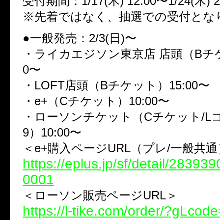
受付期間：1/17(木) 12:00〜1/24(木) 2
※先着ではなく、抽選での受付とな
●一般発売：2/3(日)〜
・ライカエジソン東京店 店頭（Bチケ
0〜
・LOFT店頭（Bチケット）15:00〜
・e+（Cチケット）10:00〜
・ローソンチケット（Cチケット/Lコ
9）10:00〜
＜e+購入ページURL（プレ/一般共
https://eplus.jp/sf/detail/2839
0001
＜ローソン販売ページURL＞
https://l-tike.com/order/?gLco