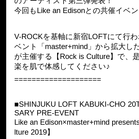
のアーティスト第三弾発表！
今回もLike an Edisonとの共催イ
V-ROCKを基軸に新宿LOFTにて行
ベント「master+mind」から拡大し
が主催する【Rock is Culture】で
楽を肌で体感してください♪
====================
■SHINJUKU LOFT KABUKI-CHO 20
SARY PRE-EVENT
Like an Edison×master+mind presen
lture 2019】