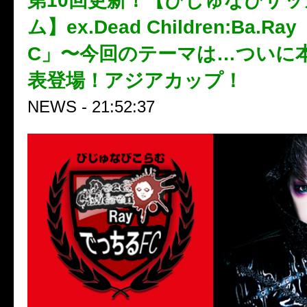
第10回更新！【びじゅなびサ
ム】ex.Dead Children:Ba.
C」〜今回のテーマは…ついに
表登場！アジアカップ！
NEWS - 21:52:37