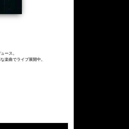
デュース。
彩な楽曲でライブ展開中。