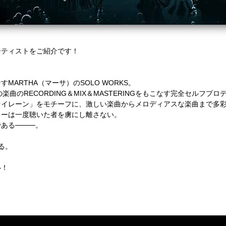
ーティストをご紹介です！
ARTHA（マーサ）のSOLO WORKS。
楽曲のRECORDING＆MIX＆MASTERINGをもこなす完全セルフプロ
セイレーン」をモチーフに、激しい楽曲からメロディアスな楽曲まで多
ィーは一度聴いた者を虜にし離さない。
ある────。
る。
い！