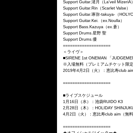
Support Guitar.渚月（La’veil MizeriA
Support Guitar.Rin（Scarlet Valse）
Support Guitar.琢弥-takuya-（HOL
Support Guitar.Kei.（ex.Noulla）
Support Bass.Kazuya（ex.蒼）
Support Drums.星野 聖
Support Drums.優
====================
＜ライヴ＞
■SIRENE 1st ONEMAN 「JUDGEME
※入場無料（プレミアムチケット限
2019年4月2日（火）：恵比寿club ai
====================
■ライブスケジュール
1月16日（水）：池袋RUIDO K3
2月28日（木）：HOLIDAY SHINJUK
4月2日（火）：恵比寿club aim（
====================
★オフィシャルツイッター★