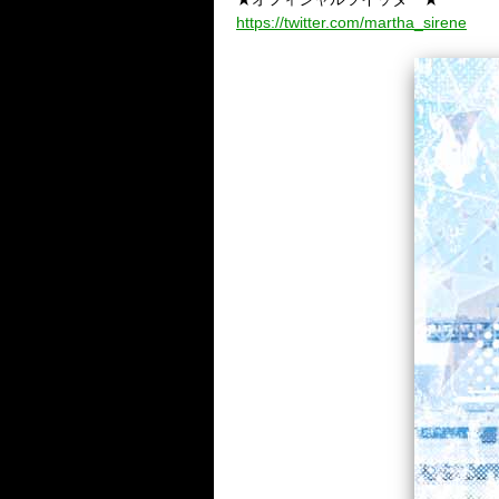
https://twitter.com/martha_sirene