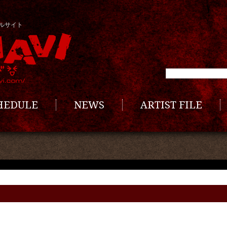
ルサイト
CHEDULE
NEWS
ARTIST FILE