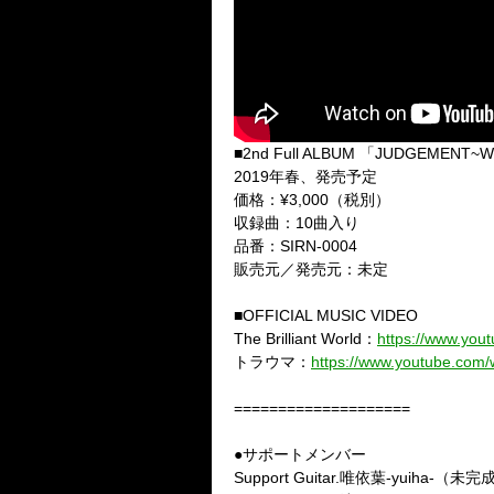
■2nd Full ALBUM 「JUDGEMENT~
2019年春、発売予定
価格：¥3,000（税別）
収録曲：10曲入り
品番：SIRN-0004
販売元／発売元：未定
■OFFICIAL MUSIC VIDEO
The Brilliant World：
https://www.yo
トラウマ：
https://www.youtube.co
====================
●サポートメンバー
Support Guitar.唯依葉-yuiha-（