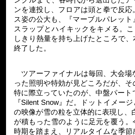
ンを連投し、フロアは頭と拳で反応
ス姿の公大も、『マーブルパレット
スラップとハイキックをキメる。こ
しきり熱量を持ち上げたところで、
終了した。
ツアーファイナルは毎回、大会場
った照明や特効が見どころだが、そ
特に際立っていたのが、中盤パート
『
Silent Snow
』だ。ドットイメージ
の映像が雪の粒を立体的に表現し、
が積もった雪のように足元を覆う。
時期を踏まえ、リアルタイムな季節