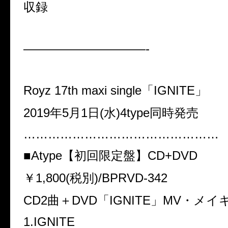
収録
——————————-
Royz 17th maxi single
「
IGNITE
」
2019
年
5
月
1
日
(
水
)4type
同時発売
…………………………………………
■
Atype
【初回限定盤】
CD+DVD
￥
1,800(
税別
)/BPRVD-342
CD2
曲＋
DVD
「
IGNITE
」
MV
・メイ
1.IGNITE