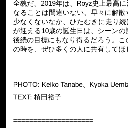
全貌だ。
2019
年は、
Royz
史上最高に
なることは間違いない。早々に解散
少なくないなか、ひたむきに走り続
が迎える
10
歳の誕生日は、シーンの
後続の目標にもなり得るだろう。こ
の時を、ぜひ多くの人に共有してほ
PHOTO: Keiko Tanabe
、
Kyoka Uemi
TEXT:
植田裕子
====================