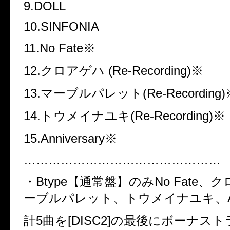
9.DOLL
10.SINFONIA
11.No Fate
※
12.
クロアゲハ
(Re-Recording)
※
13.
マーブルパレット
(Re-Recording)
14.
トウメイナユキ
(Re-Recording)
※
15.Anniversary
※
…………………………………………
・
Btype
【通常盤】のみ
No Fate
、ク
ーブルパレット、トウメイナユキ、
計
5
曲を
[DISC2]
の最後にボーナスト