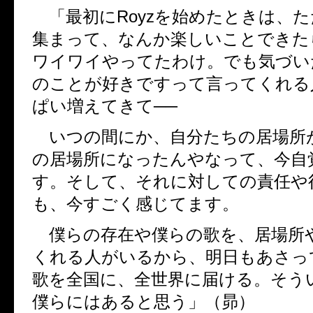
「最初に
Royz
を始めたときは、た
集まって、なんか楽しいことできた
ワイワイやってたわけ。でも気づい
のことが好きですって言ってくれる
ぱい増えてきて──
いつの間にか、自分たちの居場所
の居場所になったんやなって、今自
す。そして、それに対しての責任や
も、今すごく感じてます。
僕らの存在や僕らの歌を、居場所
くれる人がいるから、明日もあさっ
歌を全国に、全世界に届ける。そう
僕らにはあると思う」（昴）