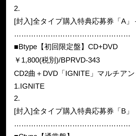
2.
[
封入
]
全タイプ購入特典応募券「
A
」
…………………………………………
■
Btype
【初回限定盤】
CD+DVD
￥
1,800(
税別
)/BPRVD-343
CD2
曲＋
DVD
「
IGNITE
」マルチアン
1.IGNITE
2.
[
封入
]
全タイプ購入特典応募券「
B
」
…………………………………………