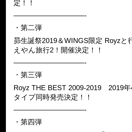
定！！
——————————-
・第二弾
昴生誕祭
2019
＆
WINGS
限定
Royz
と
えやん旅行
2
！開催決定！！
——————————-
・第三弾
Royz THE BEST 2009-2019
2019
年
タイプ同時発売決定！！
——————————-
・第四弾