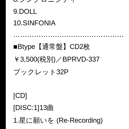
9.DOLL
10.SINFONIA
…………………………………………
■
Btype
【通常盤】
CD2
枚
￥
3,500(
税別
)
／
BPRVD-337
ブックレット
32P
[CD]
[DISC:1]13
曲
1.
星に願いを
(Re-Recording)