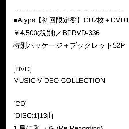
…………………………………………
■
Atype
【初回限定盤】
CD2
枚＋
DVD1
￥
4,500(
税別
)
／
BPRVD-336
特別パッケージ＋ブックレット
52P
[DVD]
MUSIC VIDEO COLLECTION
[CD]
[DISC:1]13
曲
1.
星に願いを
(Re-Recording)