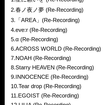
2.
春ノ夜ノ夢
(Re-Recording)
3.
「
AREA
」
(Re-Recording)
4.eve:r (Re-Recording)
5.α (Re-Recording)
6.ACROSS WORLD (Re-Recording)
7.NOAH (Re-Recording)
8.Starry HEAVEN (Re-Recording)
9.INNOCENCE (Re-Recording)
10.Tear drop (Re-Recording)
11.EGOIST (Re-Recording)
12.LILIA (Re-Recording)