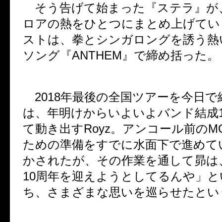
そう告げて始まった『ステラ』が
ロアの熱をひとつにまとめ上げてい
ストは、拳とシンガロングを誘う熱
ソング『
ANTHEM
』で締め括った。
2018
年最後の全国ツアーを今日で
は、年明けからいよいよバンド結成
て動き出す
Royz
。アンコール前の
M
ための準備をすでに水面下で進めて
かされたが、その作業を通して昴は
10
周年を迎えようとしてるんや」と
ち、さまざまな思いを巡らせたとい