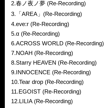
2.
春ノ夜ノ夢
(Re-Recording)
3.
「
AREA
」
(Re-Recording)
4.eve:r (Re-Recording)
5.α (Re-Recording)
6.ACROSS WORLD (Re-Recording)
7.NOAH (Re-Recording)
8.Starry HEAVEN (Re-Recording)
9.INNOCENCE (Re-Recording)
10.Tear drop (Re-Recording)
11.EGOIST (Re-Recording)
12.LILIA (Re-Recording)