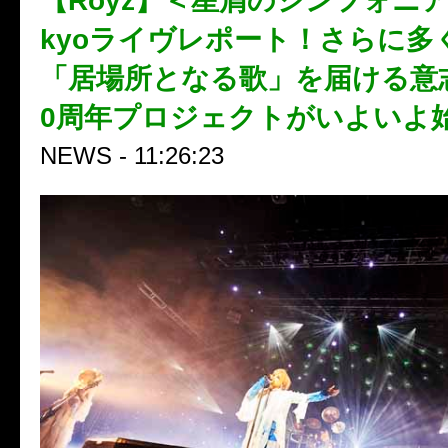
【Royz】＜星屑のシンフォニア＞
kyoライヴレポート！さらに多
「居場所となる歌」を届ける意
0周年プロジェクトがいよいよ
NEWS - 11:26:23