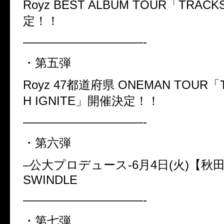
Royz BEST ALBUM TOUR
「
TRACK
定！！
——————————-
・第五弾
Royz 47
都道府県
ONEMAN TOUR
「
H IGNITE
」開催決定！！
——————————-
・第六弾
–
公大プロデュース
-6
月
4
日
(
火
)
【秋
SWINDLE
——————————-
・第七弾