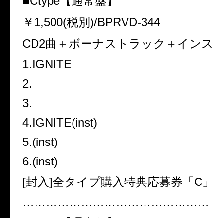
■
Ctype
【通常盤】
￥
1,500(
税別
)/BPRVD-344
CD2
曲＋ボーナストラック＋インス
1.IGNITE
2.
3.
4.IGNITE(inst)
5.(inst)
6.(inst)
[
封入
]
全タイプ購入特典応募券「
C
」
…………………………………………