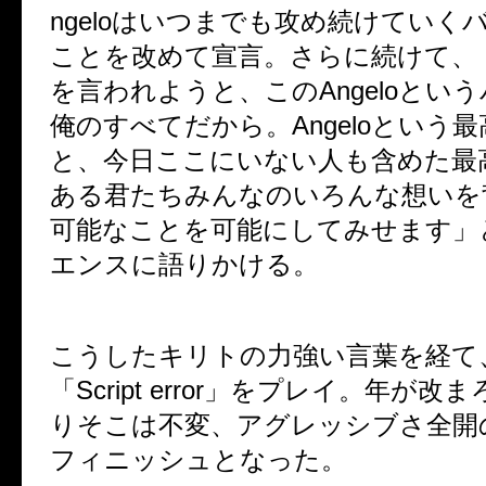
ngelo
はいつまでも攻め続けていく
ことを改めて宣言。さらに続けて、
を言われようと、この
Angelo
という
俺のすべてだから。
Angelo
という最
と、今日ここにいない人も含めた最
ある君たちみんなのいろんな想いを
可能なことを可能にしてみせます」
エンスに語りかける。
こうしたキリトの力強い言葉を経て
「
Script error
」をプレイ。年が改ま
りそこは不変、アグレッシブさ全開
フィニッシュとなった。