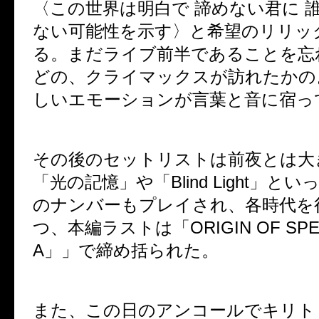
〈この世界は明白で 諦めない君に 
ない可能性を示す〉と希望のリリッ
る。まだライブ前半であることを忘
どの、クライマックスが訪れたかの
しいエモーションが言葉と音に宿っ
その後のセットリストは前夜とは大
「光の記憶」や「
Blind Light
」といっ
のナンバーもプレイされ、各時代を
つ、本編ラストは「
ORIGIN OF SP
A
」」で締め括られた。
また、この日のアンコールでキリト