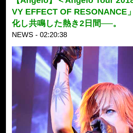
【Angelo】＜Angelo Tour 201
VY EFFECT OF RESONAN
化し共鳴した熱き2日間──。
NEWS - 02:20:38