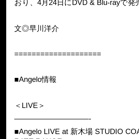
おり、4月24日にDVD & Blu-ray
文◎早川洋介
====================
■
Angelo
情報
＜LIVE＞
——————————-
■Angelo LIVE at
新木場
STUDIO CO