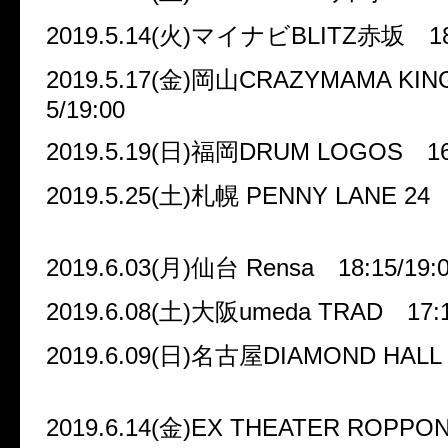
2019.5.14(
火
)
マイナビ
BLITZ
赤坂
1
2019.5.17(
金
)
岡山
CRAZYMAMA KI
5/19:00
2019.5.19(
日
)
福岡
DRUM LOGOS
1
2019.5.25(
土
)
札幌
PENNY LANE 24
2019.6.03(
月
)
仙台
Rensa
18:15/19:
2019.6.08(
土
)
大阪
umeda TRAD
17:
2019.6.09(
日
)
名古屋
DIAMOND HALL
2019.6.14(
金
)EX THEATER ROPPON