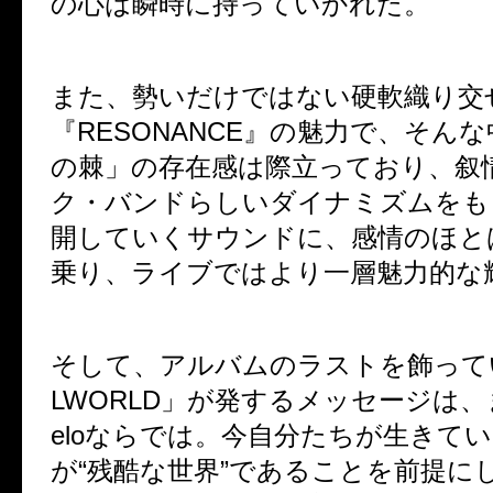
の心は瞬時に持っていかれた。
また、勢いだけではない硬軟織り交
『
RESONANCE
』の魅力で、そんな
の棘」の存在感は際立っており、叙
ク・バンドらしいダイナミズムをも
開していくサウンドに、感情のほと
乗り、ライブではより一層魅力的な
そして、アルバムのラストを飾って
LWORLD
」が発するメッセージは、
elo
ならでは。今自分たちが生きてい
が
“
残酷な世界
”
であることを前提に