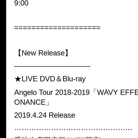
9:00
====================
【
New Release
】
——————————-
★LIVE DVD
＆
Blu-ray
Angelo Tour 2018-2019
「
WAVY EFFE
ONANCE
」
2019.4.24 Release
…………………………………………