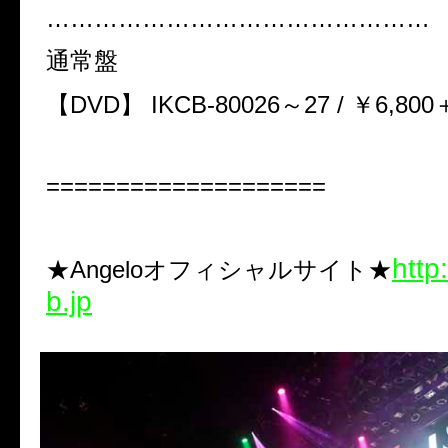
…………………………………………
通常盤
【
DVD
】
IKCB-80026
～
27 /
￥
6,800
====================
http
★Angelo
オフィシャルサイト★
b.jp