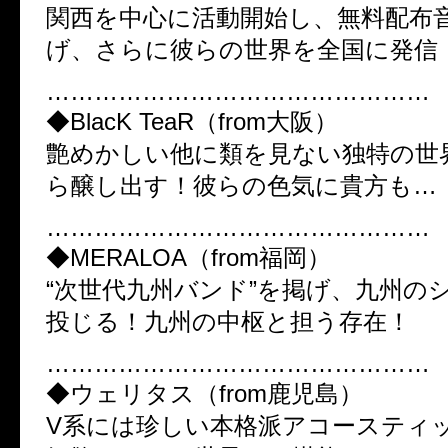
関西を中心に活動開始し、無料配布
げ、さらに彼らの世界を全国に発信
…………………………………………
◆BlacK TeaR（from大阪）
艶めかしい他に類を見ない独特の世
ら醸し出す！彼らの色気に貴方も…
…………………………………………
◆MERALOA（from福岡）
“次世代九州バンド”を掲げ、九州の
投じる！九州の中枢と担う存在！
…………………………………………
◆ウェリタス（from鹿児島）
V系には珍しい本格派アコースティ