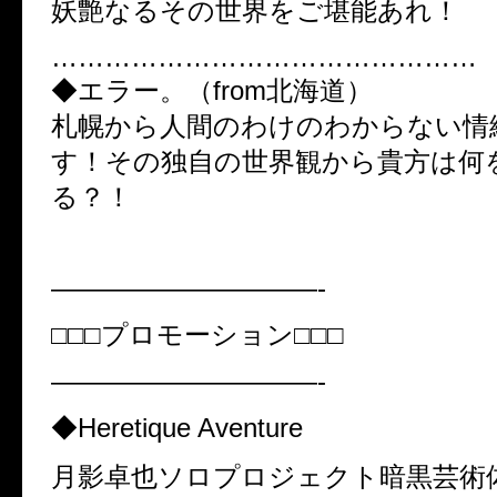
妖艶なるその世界をご堪能あれ！
…………………………………………
◆エラー。（from北海道）
札幌から人間のわけのわからない情
す！その独自の世界観から貴方は何
る？！
——————————-
□□□プロモーション□□□
——————————-
◆Heretique Aventure
月影卓也ソロプロジェクト暗黒芸術体