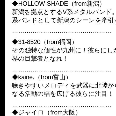
◆HOLLOW SHADE（from新潟）
新潟を拠点とするV系メタルバンド
系バンドとして新潟のシーンを牽引
…………………………………………
◆31-8520（from福岡）
その独特な個性が九州に！彼らにし
界の目撃者となれ！
…………………………………………
◆kaine.（from富山）
聴きやすいメロディを武器に北陸か
なる活動の幅を広げる彼らに注目！
…………………………………………
◆ジャイロ（from大阪）