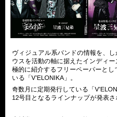
ヴィジュアル系バンドの情報を、し
ウスを活動の軸に据えたインディー
極的に紹介するフリーペーパーとし
いる「V’ELONIKA」。
奇数月に定期発行している「V’ELON
12号目となるラインナップが発表さ