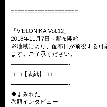
====================
「V’ELONIKA Vol.12」
2018年11月7日～配布開始
※地域により、配布日が前後する可
ます。ご了承ください。
——————————-
□□□【表紙】□□□
——————————-
◆まみれた
巻頭インタビュー