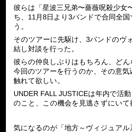
彼らは「星波三兄弟〜薔薇呪殺少女
ち、11月8日より3バンドで合同全
う。
そのツアーに先駆け、3バンドのヴ
結し対談を行った。
彼らの仲良しぶりはもちろん、どん
今回のツアーを行うのか、その意気
触れて欲しい。
UNDER FALL JUSTICEは年内で
のこと、この機会を見逃さずにいて
気になるのが「地方～ヴィジュアル