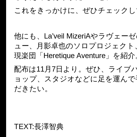
これをきっかけに、ぜひチェックし
他にも、La’veil MizeriAやラヴェ
ュー、月影卓也のソロプロジェクト
現楽団「Heretique Aventure」を紹
配布は11月7日より。ぜひ、ライブ
ョップ、スタジオなどに足を運んで
だきたい。
TEXT:長澤智典