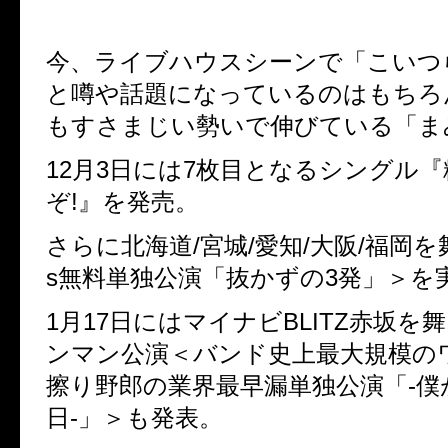
今、ライブハウスシーンで「こいつら
と噂や話題になっているのはもちろ
もすさまじい勢いで伸びている「ま
12月3日には7枚目となるシングル
ぞ!』を発売。
さらに北海道/宮城/愛知/大阪/福岡を
s無料単独公演「抜かずの3発」＞を
1月17日にはマイナビBLITZ赤坂を
ンマン公演＜バンド史上最大規模の
擦り野郎の業界最早漏単独公演「-僕
日-」＞も発表。