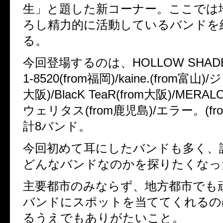
生」と題した新コーナー。ここでは
ろし精力的に活動しているバンドを
る。
今回登場するのは、HOLLOW SHADE(
1-8520(from福岡)/kaine.(from富山)
大阪)/BlacK TeaR(from大阪)/MERAL
ウェリタス(from鹿児島)/エラー。(fr
計8バンド。
今回初めて耳にしたバンドも多く、
どんなバンドなのかを探りたくなっ
主要都市のみならず、地方都市でも
バンドにスポットを当ててくれるの
るうえでもありがたいこと。