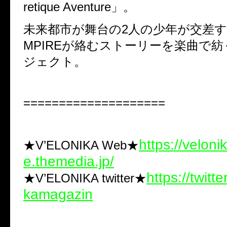
retique Aventure」。
未来都市が舞台の2人の少年が交差す
MPIREが絡むストーリーを楽曲で
ジェクト。
====================
https://velon
★V’ELONIKA Web★
e.themedia.jp/
https://twitt
★V’ELONIKA twitter★
kamagazin