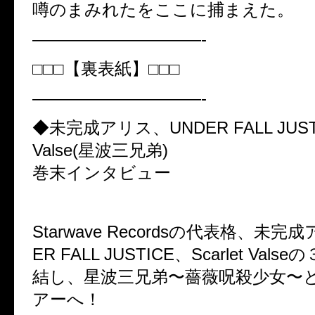
噂のまみれたをここに捕まえた。
——————————-
□□□【裏表紙】□□□
——————————-
◆未完成アリス、UNDER FALL JUSTIC
Valse(星波三兄弟)
巻末インタビュー
Starwave Recordsの代表格、未完
ER FALL JUSTICE、Scarlet Va
結し、星波三兄弟〜薔薇呪殺少女〜
アーへ！