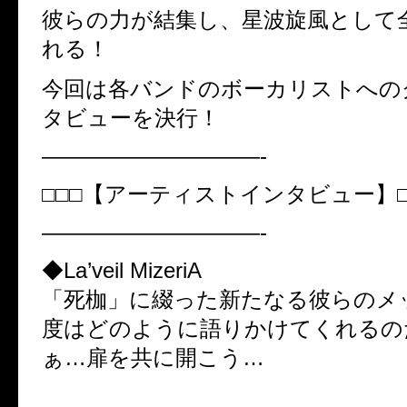
彼らの力が結集し、星波旋風として
れる！
今回は各バンドのボーカリストへの
タビューを決行！
——————————-
□□□【アーティストインタビュー】□
——————————-
◆La’veil MizeriA
「死枷」に綴った新たなる彼らのメ
度はどのように語りかけてくれるの
ぁ…扉を共に開こう…