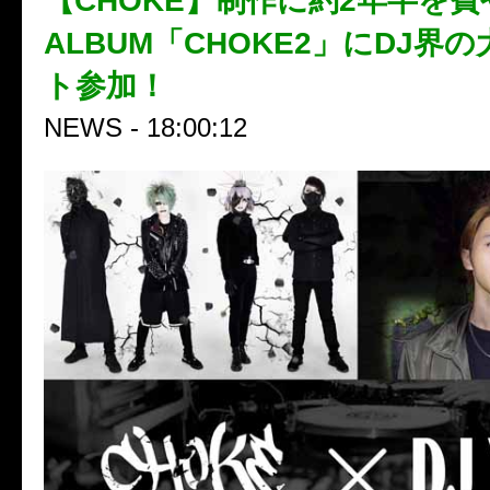
【CHOKE】制作に約2年半を費
ALBUM「CHOKE2」にDJ界
ト参加！
NEWS - 18:00:12