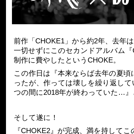
前作「CHOKE1」から約2年、去年
一切せずにこのセカンドアルバム『C
制作に費やしたというCHOKE。
この作日は『本来ならば去年の夏頃
ったが、作っては壊しを繰り返して
つの間に2018年が終わっていた…
そして遂に！
『CHOKE2』が完成、満を持して