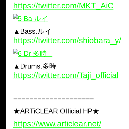
https://twitter.com/MKT_AiC
▲Bass.ルイ
https://twitter.com/shiobara_y/
▲Drums.多時
https://twitter.com/Taji_official
====================
★ARTiCLEAR Official HP★
https://www.articlear.net/