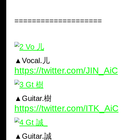
====================
▲Vocal.儿
https://twitter.com/JIN_AiC
▲Guitar.樹
https://twitter.com/ITK_AiC
▲Guitar.誠