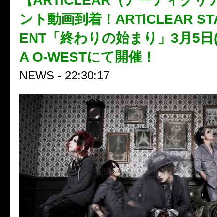
【ARTiCLEAR（アーティク
ント動画到着！ARTiCLEAR STA
ENT「終わりの始まり」3月5日(火
A O-WESTにて開催！
NEWS - 22:30:17