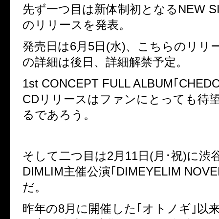
先ず一つ目は新体制初となるNEW SIN
のリリースを発表。
発売日は6月5日(水)、こちらのリリ
の詳細は後日、詳細解禁予定。
1st CONCEPT FULL ALBUM｢CHE
CDリリースはファンにとっても待
るであろう。
そして二つ目は2月11日(月･祝)に渋谷cl
DIMLIM主催公演｢DIMEYELIM NOV
だ。
昨年の8月に開催した｢オトノギ｣以