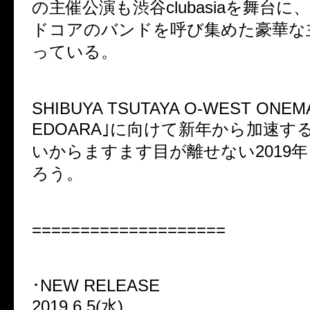
の主催公演も渋谷clubasiaを舞台に
ドコアのバンドを呼び集めた豪華な
っている。
SHIBUYA TSUTAYA O-WEST ONEM
EDOARA｣に向けて新年から加速するD
いからますます目が離せない2019
ろう。
====================
･NEW RELEASE
2019.6.5(水)