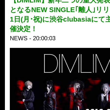
【DIMLIM】新年二つの重大発
となるNEW SINGLE｢離人｣リ
1日(月･祝)に渋谷clubasiaに
催決定！
NEWS - 20:00:03