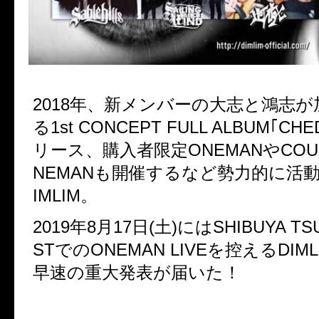
2018年、新メンバーの大志と鴻志
る1st CONCEPT FULL ALBUM｢C
リース、購入者限定ONEMANやCOUN
NEMANも開催するなど勢力的に活
IMLIM。
2019年8月17日(土)にはSHIBUYA TSU
STでのONEMAN LIVEを控えるDIM
早速の重大発表が届いた！