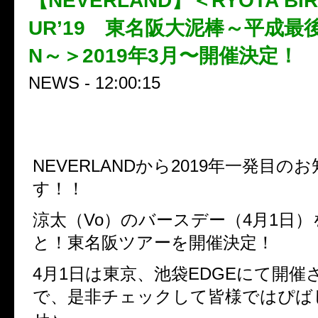
【NEVERLAND】＜RYOTA BIR
UR’19 東名阪大泥棒～平成最後
N～＞2019年3月〜開催決定！
NEWS - 12:00:15
NEVERLANDから2019年一発目の
す！！
涼太（Vo）のバースデー（4月1日
と！東名阪ツアーを開催決定！
4月1日は東京、池袋EDGEにて開催
で、是非チェックして皆様ではぴば