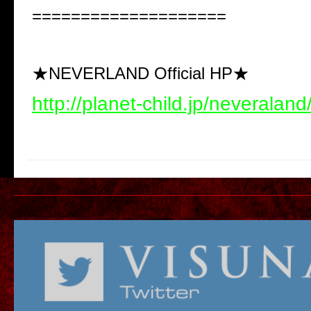
====================
★NEVERLAND Official HP★
http://planet-child.jp/neveraland