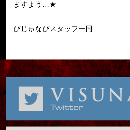
ますよう…★
びじゅなびスタッフ一同