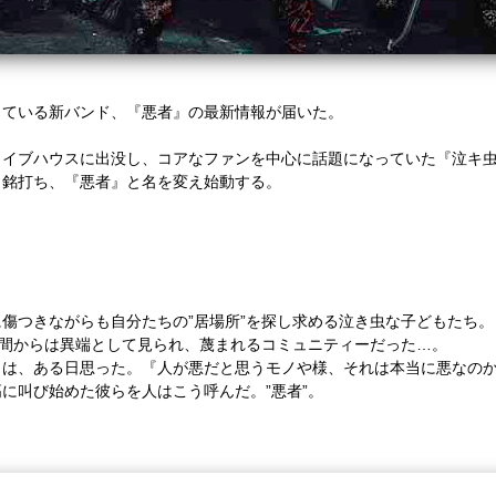
っている新バンド、『悪者』の最新情報が届いた。
ライブハウスに出没し、コアなファンを中心に話題になっていた『泣キ
と銘打ち、『悪者』と名を変え始動する。
傷つきながらも自分たちの”居場所”を探し求める泣き虫な子どもたち。
世間からは異端として見られ、蔑まれるコミュニティーだった…。
らは、ある日思った。『人が悪だと思うモノや様、それは本当に悪なの
に叫び始めた彼らを人はこう呼んだ。”悪者”。