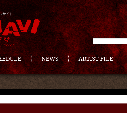
ルサイト
CHEDULE
NEWS
ARTIST FILE