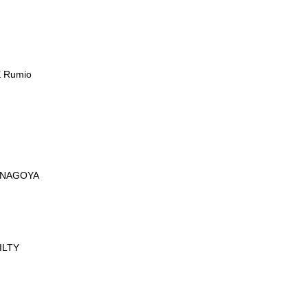
 Rumio
 NAGOYA
ILTY