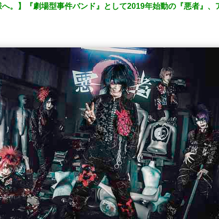
へ。】『劇場型事件バンド』として2019年始動の『悪者』、