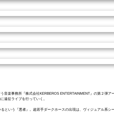
音楽事務所『株式会社KERBEROS ENTERTAINMENT』の第２
的に遠征ライブを行っていく。
いるという『悪者』。超若手ダークホースの出現は、ヴィジュアル系シ