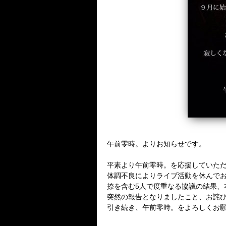
午前零時。よりお知らせです。
平素より午前零時。を応援していた
体調不良によりライブ活動を休んでお
捺を含む5人で度重なる協議の結果、
突然の報告となりましたこと、お詫
引き続き、午前零時。をよろしくお