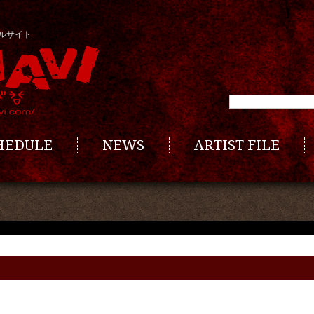
ルサイト
CHEDULE
NEWS
ARTIST FILE