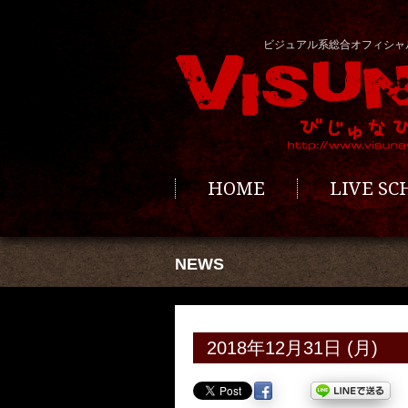
ビジュアル系総合オフィシャ
HOME
LIVE S
NEWS
2018年12月31日 (月)