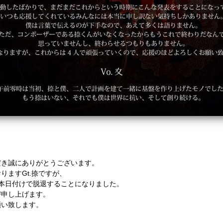
だき誠にありがとうございます。
りますGt.捺ですが、
本日付けで脱退することになりました。
び申し上げます。
願い致します。