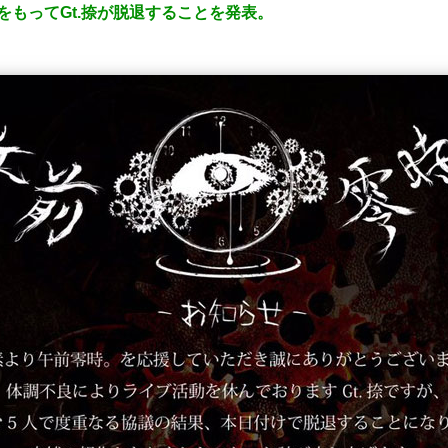
日をもってGt.捺が脱退することを発表。