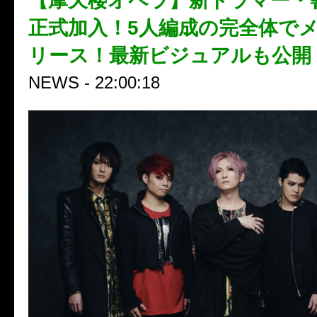
【摩天楼オペラ】新ドラマー・響（
正式加入！5人編成の完全体で
リース！最新ビジュアルも公開
NEWS - 22:00:18