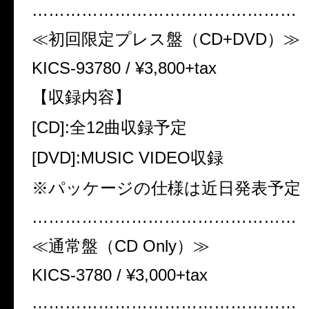
…………………………………………
≪
初回限定プレス盤（
CD+DVD
）≫
KICS-93780 / ¥3,800+tax
【収録内容】
[CD]:
全
12
曲収録予定
[DVD]:MUSIC VIDEO
収録
※
パッケージの仕様は近日発表予定
…………………………………………
≪
通常盤（
CD Only
）≫
KICS-3780 / ¥3,000+tax
…………………………………………