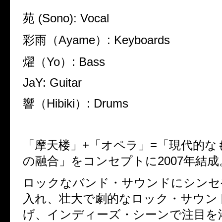
苑
(Sono): Vocal
彩雨（
Ayame
）
: Keyboards
燿（
Yo
）
: Bass
JaY: Guitar
響（
Hibiki
）
: Drums
「摩天楼」
+
「オペラ」
=
「現代的な
の融合」をコンセプトに
2007
年結成
ロックなバンド・サウンドにシンセ
入れ、壮大で劇的なロック・サウン
げ、インディーズ・シーンで注目を