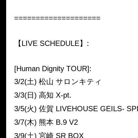
====================
【
LIVE SCHEDULE
】
:
[Human Dignity TOUR]:
3/2(
土
)
松山 サロンキティ
3/3(
日
)
高知
X-pt.
3/5(
火
)
佐賀
LIVEHOUSE GEILS- SP
3/7(
木
)
熊本
B.9 V2
3/9(
土
)
宮崎
SR BOX