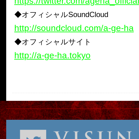
https://twitter.com/ageha_officia
◆
オフィシャル
SoundCloud
http://soundcloud.com/a-ge-ha
◆
オフィシャルサイト
http://a-ge-ha.tokyo