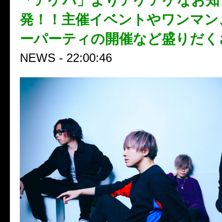
「アゲハ」よりアゲアゲなお知
発！！主催イベントやワンマン
ーパーティの開催など盛りだく
NEWS - 22:00:46