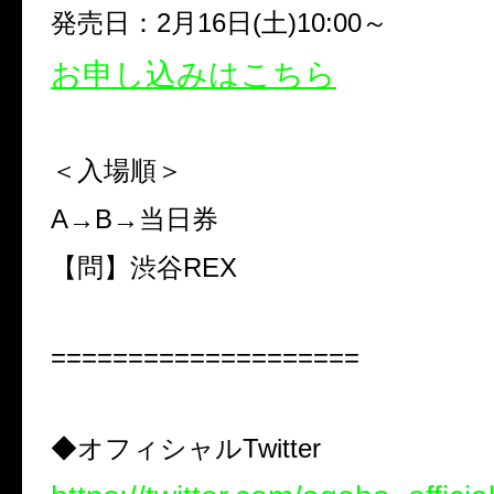
発売日：
2
月
16
日
(
土
)10:00
～
お申し込みはこちら
＜入場順＞
A
→
B
→
当日券
【問】渋谷
REX
====================
◆
オフィシャル
Twitter