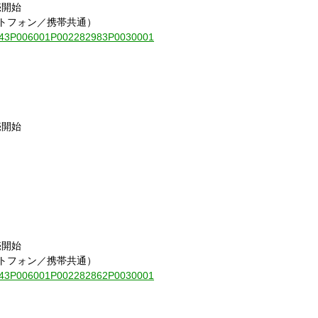
売開始
ートフォン／携帯共通）
010843P006001P002282983P0030001
売開始
売開始
ートフォン／携帯共通）
010843P006001P002282862P0030001