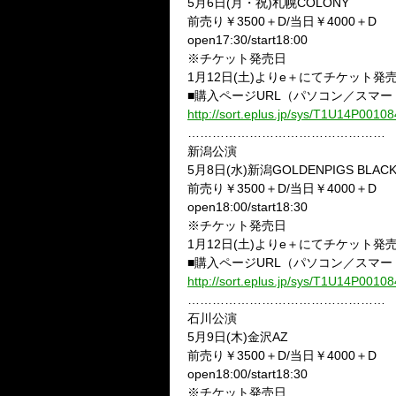
5月6日(月・祝)札幌COLONY
前売り￥3500＋D/当日￥4000＋D
open17:30/start18:00
※チケット発売日
1月12日(土)よりe＋にてチケット発
■購入ページURL（パソコン／スマ
http://sort.eplus.jp/sys/T1U14P0
…………………………………………
新潟公演
5月8日(水)新潟GOLDENPIGS BLACK
前売り￥3500＋D/当日￥4000＋D
open18:00/start18:30
※チケット発売日
1月12日(土)よりe＋にてチケット発
■購入ページURL（パソコン／スマ
http://sort.eplus.jp/sys/T1U14P0
…………………………………………
石川公演
5月9日(木)金沢AZ
前売り￥3500＋D/当日￥4000＋D
open18:00/start18:30
※チケット発売日