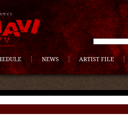
ルサイト
CHEDULE
NEWS
ARTIST FILE