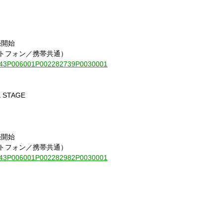
売開始
ートフォン／携帯共通）
010843P006001P002282739P0030001
 STAGE
売開始
ートフォン／携帯共通）
010843P006001P002282982P0030001