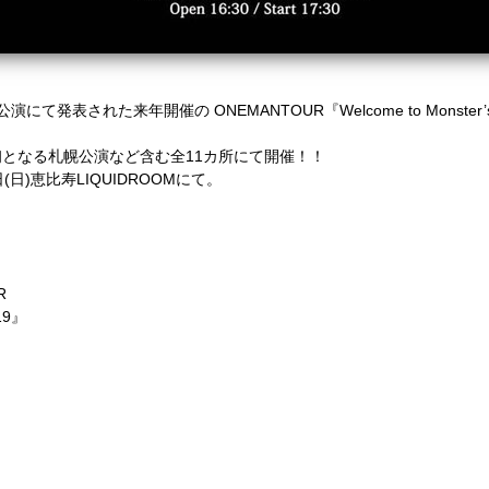
演にて発表された来年開催の ONEMANTOUR『Welcome to Monster’
となる札幌公演など含む全11カ所にて開催！！
(日)恵比寿LIQUIDROOMにて。
R
019』