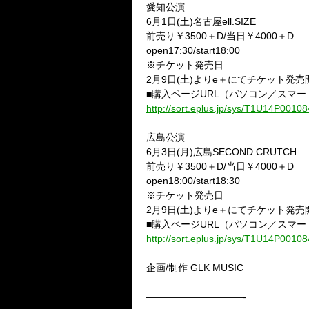
愛知公演
6月1日(土)名古屋ell.SIZE
前売り￥3500＋D/当日￥4000＋D
open17:30/start18:00
※チケット発売日
2月9日(土)よりe＋にてチケット発売
■購入ページURL（パソコン／スマ
http://sort.eplus.jp/sys/T1U14P0
…………………………………………
広島公演
6月3日(月)広島SECOND CRUTCH
前売り￥3500＋D/当日￥4000＋D
open18:00/start18:30
※チケット発売日
2月9日(土)よりe＋にてチケット発売
■購入ページURL（パソコン／スマ
http://sort.eplus.jp/sys/T1U14P0
企画/制作 GLK MUSIC
——————————-