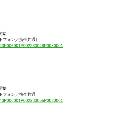
開始
ートフォン／携帯共通）
010843P006001P002283048P0030001
開始
ートフォン／携帯共通
010843P006001P002283055P0030001