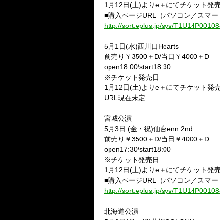
1月12日(土)よりe＋にてチケット発
■購入ページURL（パソコン／スマ
http://sort.eplus.jp/sys/T1U14P0
…………………………………………
5月1日(水)西川口Hearts
前売り￥3500＋D/当日￥4000＋D
open18:00/start18:30
※チケット発売日
1月12日(土)よりe＋にてチケット発
URL現在未定
…………………………………………
宮城公演
5月3日 (金・祝)仙台enn 2nd
前売り￥3500＋D/当日￥4000＋D
open17:30/start18:00
※チケット発売日
1月12日(土)よりe＋にてチケット発
■購入ページURL（パソコン／スマ
http://sort.eplus.jp/sys/T1U14P0
…………………………………………
北海道公演