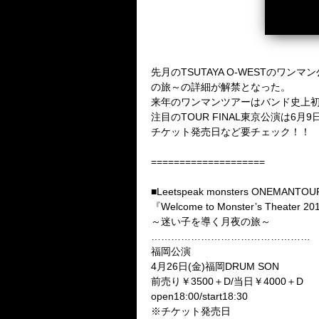
先月のTSUTAYA O-WESTのワンマン公
の旅～の詳細が解禁となった。
来年のワンマンツアーはバンド史上初
注目のTOUR FINAL東京公演は6月9日
チケット発売日など要チェック！！
====================
■Leetspeak monsters ONEMANTOU
『Welcome to Monster’s Theater 2
～迷い子を導く月夜の旅～
…………………………………………
福岡公演
4月26日(金)福岡DRUM SON
前売り￥3500＋D/当日￥4000＋D
open18:00/start18:30
※チケット発売日