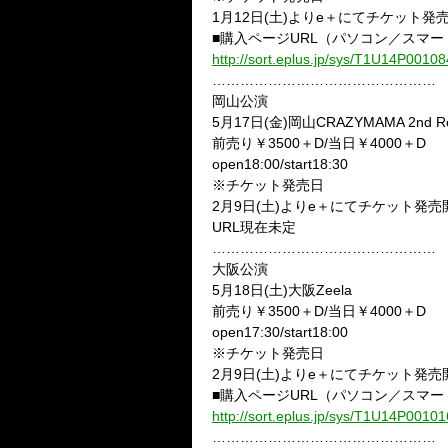
1月12日(土)よりe＋にてチケット発
■購入ページURL（パソコン／スマ
http://sort.eplus.jp/sys/T1U14P0
…………………………………………
岡山公演
5月17日(金)岡山CRAZYMAMA 2nd R
前売り￥3500＋D/当日￥4000＋D
open18:00/start18:30
※チケット発売日
2月9日(土)よりe＋にてチケット発売
URL現在未定
…………………………………………
大阪公演
5月18日(土)大阪Zeela
前売り￥3500＋D/当日￥4000＋D
open17:30/start18:00
※チケット発売日
2月9日(土)よりe＋にてチケット発売
■購入ページURL（パソコン／スマ
http://sort.eplus.jp/sys/T1U14P0
…………………………………………