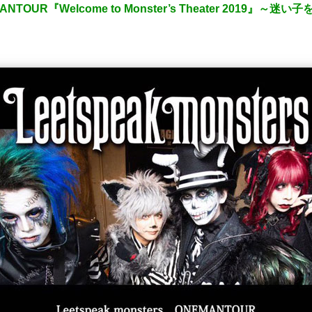
NEMANTOUR『Welcome to Monster’s Theater 201