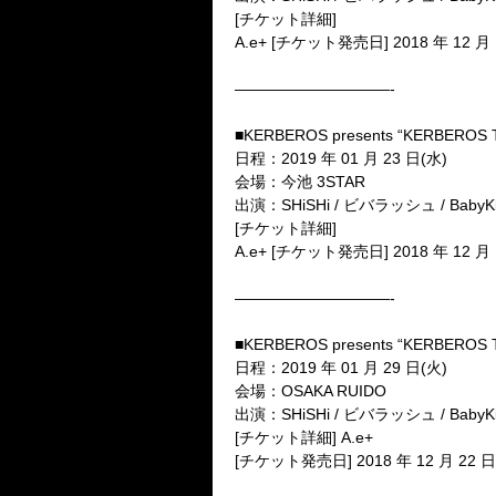
[
チケット詳細
]
A.e+ [
チケット発売日
] 2018
年
12
月
——————————-
■KERBEROS presents “KERBEROS 
日程：
2019
年
01
月
23
日
(
水
)
会場：今池
3STAR
出演：
SHiSHi /
ビバラッシュ
/ BabyK
[
チケット詳細
]
A.e+ [
チケット発売日
] 2018
年
12
月
——————————-
■KERBEROS presents “KERBEROS 
日程：
2019
年
01
月
29
日
(
火
)
会場：
OSAKA RUIDO
出演：
SHiSHi /
ビバラッシュ
/ BabyK
[
チケット詳細
] A.e+
[
チケット発売日
] 2018
年
12
月
22
日