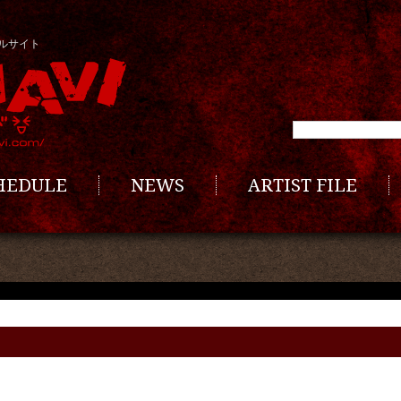
ルサイト
CHEDULE
NEWS
ARTIST FILE