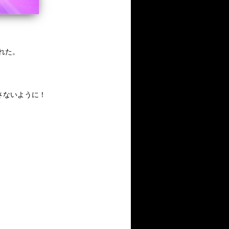
開された。
さないように！