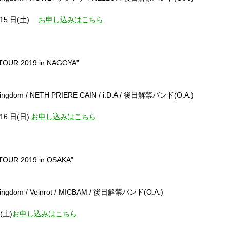
15
日
(
土
)
お申し込みはこちら
TOUR 2019 in NAGOYA”
ingdom / NETH PRIERE CAIN / i.D.A /
後日解禁バンド
(O.A.)
16
日
(
日
)
お申し込みはこちら
TOUR 2019 in OSAKA”
ingdom / Veinrot / MICBAM /
後日解禁バンド
(O.A.)
(
土
)
お申し込みはこちら