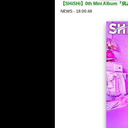
【SHiSHi】0th Mini Albu
NEWS - 18:00:48