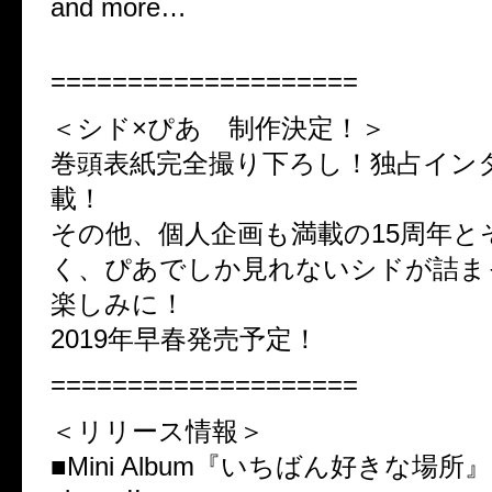
and more…
====================
＜シド×ぴあ 制作決定！＞
巻頭表紙完全撮り下ろし！独占イン
載！
その他、個人企画も満載の15周年と
く、ぴあでしか見れないシドが詰ま
楽しみに！
2019年早春発売予定！
====================
＜リリース情報＞
■Mini Album『いちばん好きな場所』