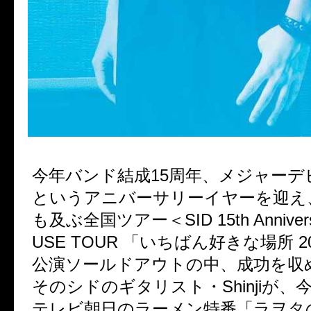
今年バンド結成15周年、メジャーデ
というアニバーサリーイヤーを迎え、
も及ぶ全国ツアー＜SID 15th Anniversa
USE TOUR 「いちばん好きな場所 2
公演ソールドアウトの中、成功を収
そのシドのギタリスト・Shinjiが、
テレビ朝日のラーメン特番「ラヲタ