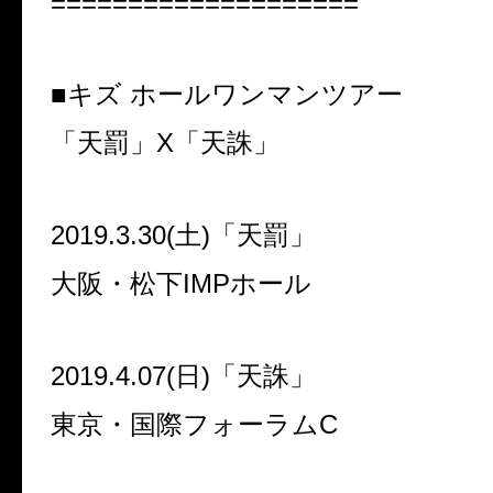
====================
■キズ ホールワンマンツアー
「天罰」
X
「天誅」
2019.3.30(
土
)
「天罰」
大阪・松下
IMP
ホール
2019.4.07(
日
)
「天誅」
東京・国際フォーラム
C