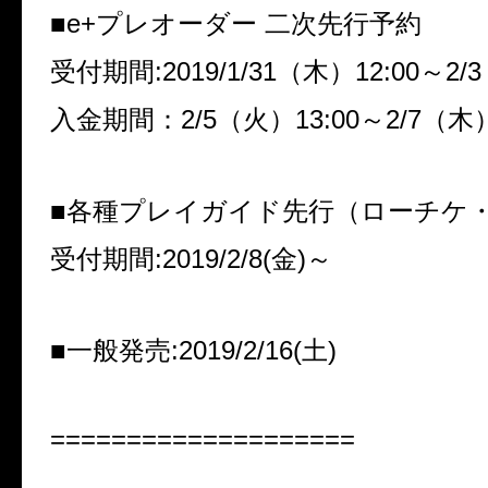
■
e+
プレオーダー 二次先行予約
受付期間
:2019/1/31
（木）
12:00
～
2/3
入金期間：
2/5
（火）
13:00
～
2/7
（木
■各種プレイガイド先行（ローチケ
受付期間
:2019/2/8(
金
)
～
■一般発売
:2019/2/16(
土
)
====================