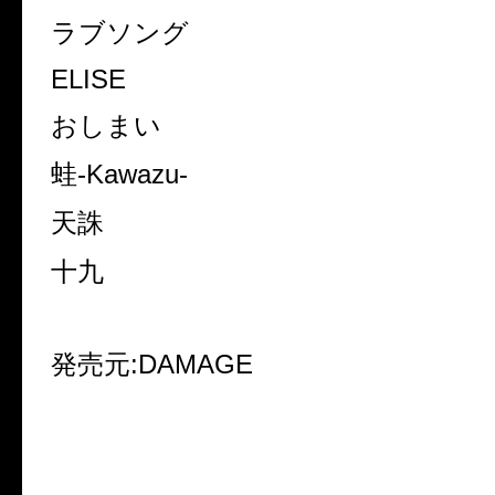
ラブソング
ELISE
おしまい
蛙
-Kawazu-
天誅
十九
発売元
:DAMAGE