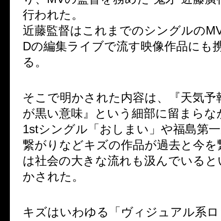
行われた。
近藤監督はこれまでのシングルのMV
Dの編集ライブで流す映像作品にも
る。
そこで明かされた内容は、『天気予
が黒い意味』という細部に留まらな
1stシングル「おしまい」や福島第
繋がりなどキズの作品が過去と今を
は社会の大きな流れも汲んでいると
かされた。
キズはいわゆる「ヴィジュアル系ロ