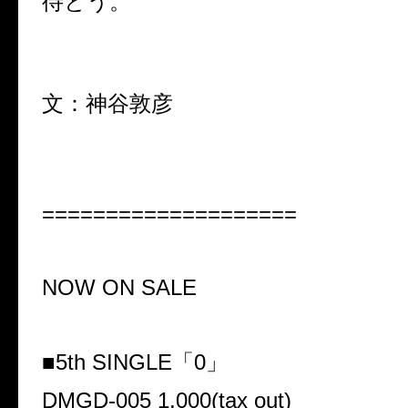
待とう。
文：神谷敦彦
====================
NOW ON SALE
■
5th SINGLE
「
0
」
DMGD-005 1,000(tax out)