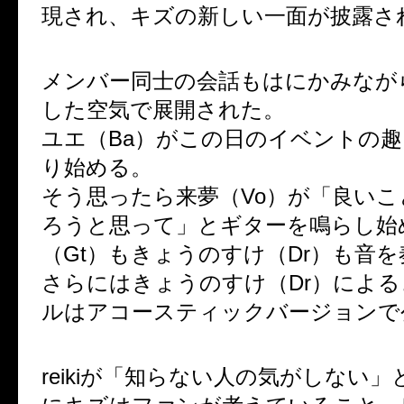
現され、キズの新しい一面が披露さ
メンバー同士の会話もはにかみなが
した空気で展開された。
ユエ（Ba）がこの日のイベントの
り始める。
そう思ったら来夢（Vo）が「良いこ
ろうと思って」とギターを鳴らし始める
（Gt）もきょうのすけ（Dr）も音
さらにはきょうのすけ（Dr）によ
ルはアコースティックバージョンで
reikiが「知らない人の気がしない