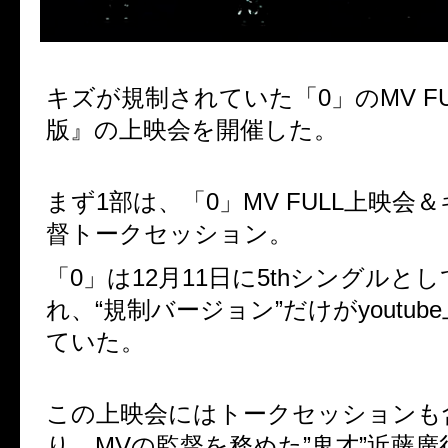
キズが規制されていた「0」のMV FU
版』の上映会を開催した。
まず1部は、「0」MV FULL上映会
督トークセッション。
「0」は12月11日に5thシングルと
れ、“規制バージョン”だけがyoutu
ていた。
この上映会にはトークセッションも
り、MVの監督を務めた”鬼才”近藤