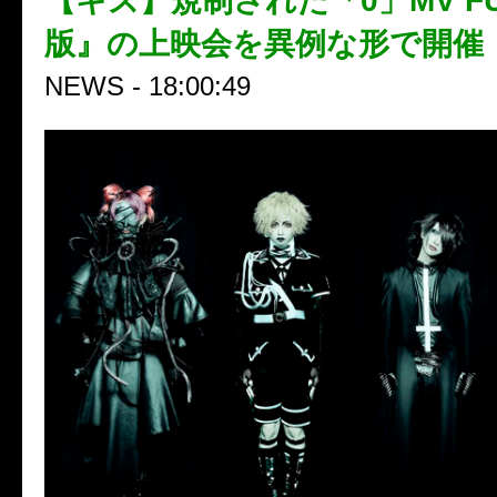
【キズ】規制された「0」MV F
版』の上映会を異例な形で開催
NEWS - 18:00:49