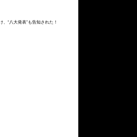
向け、“八大発表”も告知された！