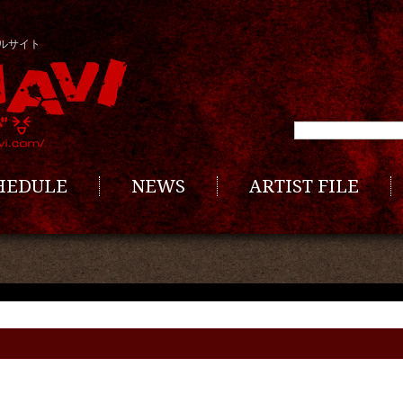
ルサイト
CHEDULE
NEWS
ARTIST FILE