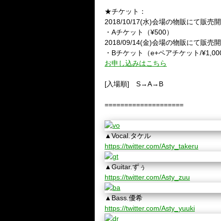
★チケット：
2018/10/17(水)会場の物販にて販売
・Aチケット（¥500）
2018/09/14(金)会場の物販にて販売
・Bチケット（e+ペアチケット/¥1,000）
お申し込みはこちら
[入場順] S→A→B
====================
▲Vocal.タケル
https://twitter.com/Asty_takeru
▲Guitar.ずぅ
https://twitter.com/Asty_zuu
▲Bass.優希
https://twitter.com/Asty_yuuki