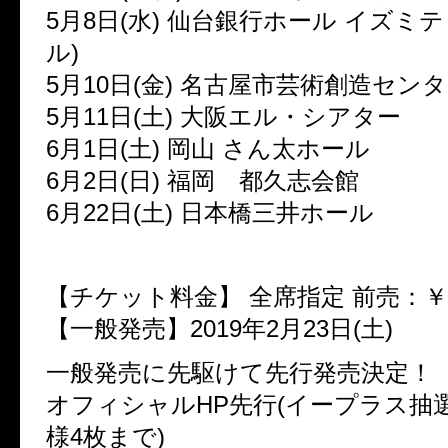
5月8日(水) 仙台銀行ホール イズミテ
ル)
5月10日(金) 名古屋市芸術創造セン
5月11日(土) 大阪エル・シアター
6月1日(土) 岡山 さん太ホール
6月2日(日) 福岡 都久志会館
6月22日(土) 日本橋三井ホール
【チケット料金】 全席指定 前売：￥5,000
【一般発売】2019年2月23日(土)
一般発売に先駆けて先行発売決定！
オフィシャルHP先行(イープラス抽選受
様4枚まで)