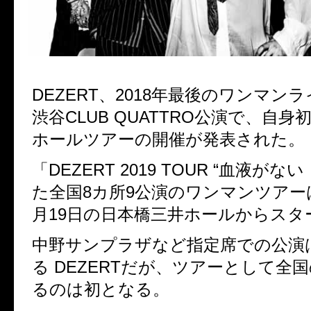
DEZERT、2018年最後のワンマン
渋谷CLUB QUATTRO公演で、自
ホールツアーの開催が発表された。
「DEZERT 2019 TOUR “血液が
た全国8カ所9公演のワンマンツアーは
月19日の日本橋三井ホールからスタ
中野サンプラザなど指定席での公演
る DEZERTだが、ツアーとして全
るのは初となる。