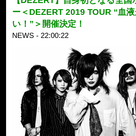
【DEZERT】自身初となる全
ー＜DEZERT 2019 TOUR “血
い！”＞開催決定！
NEWS - 22:00:22