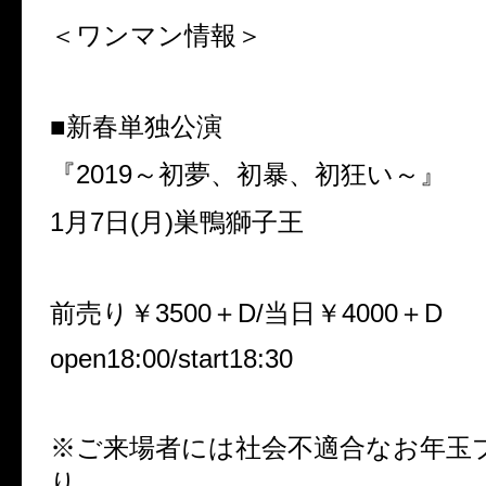
＜ワンマン情報＞
■新春単独公演
『2019～初夢、初暴、初狂い～』
1月7日(月)巣鴨獅子王
前売り￥3500＋D/当日￥4000＋D
open18:00/start18:30
※ご来場者には社会不適合なお年玉
り