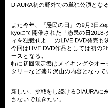
DIAURA初の野外での単独公演とな
また今年、『愚民の日』の9月3日ZeppDiv
kyoにて開催された「愚民の日2018
ィを独裁せよ-」のLIVE DVD発売
今回はLIVE DVD作品としては初の2
ースとなる。
特に初回限定盤はメイキングやオー
タリーなど盛り沢山の内容となって
新しい、挑戦をし続けるDIAURAに
さないで頂きたい。