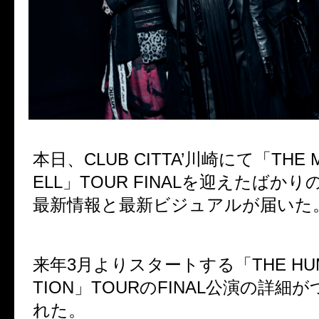
本日、CLUB CITTA’川崎にて「THE MA
ELL」TOUR FINALを迎えたばかりの
最新情報と最新ビジュアルが届いた
来年3月よりスタートする「THE HUMA
TION」TOURのFINAL公演の詳細
れた。