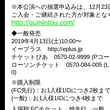
※本公演への抽選申込みは、12月23
ご入会・ご継続された方が対象とな
http://gumintou.com/
◆一般発売
2019年4月13日(土)10:00〜
イープラス http://eplus.jp
チケットぴあ 0570-02-9999 (Pコード
ローソンチケット 0570-084-005 (L
0)
※購入制限
(FC先行)：お1人様1IDにつき2枚ま
(一般)：お1人様1IDにつき4枚まで
入場順:FCチケット→他先行→一般