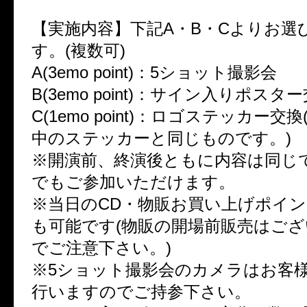
【実施内容】下記A・B・Cよりお選
す。(複数可)
A(3emo point)：5ショット撮影会
B(3emo point)：サイン入りポスタ
C(1emo point)：ロゴステッカー交
中のステッカーと同じものです。)
※開演前、終演後ともに内容は同じ
でもご参加いただけます。
※当日のCD・物販お買い上げポイ
も可能です(物販の開場前販売はご
でご注意下さい。)
※5ショット撮影会のカメラはお客
行いますのでご持参下さい。