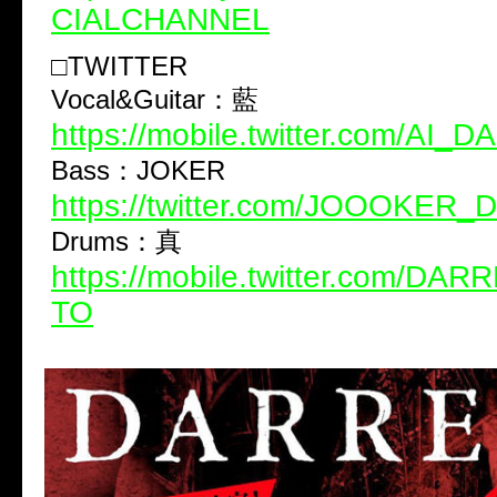
CIALCHANNEL
□TWITTER
Vocal&Guitar：藍
https://mobile.twitter.com/AI_
Bass：JOKER
https://twitter.com/JOOOKER
Drums：真
https://mobile.twitter.com/D
TO