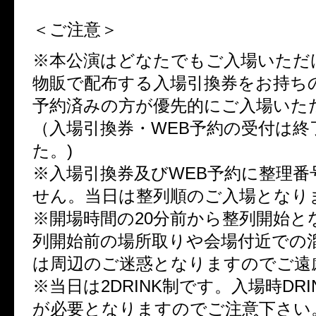
＜ご注意＞
※本公演はどなたでもご入場いただけ
物販で配布する入場引換券をお持ちの
予約済みの方が優先的にご入場いた
（入場引換券・WEB予約の受付は終
た。)
※入場引換券及びWEB予約に整理番
せん。当日は整列順のご入場となり
※開場時間の20分前から整列開始と
列開始前の場所取りや会場付近での
は周辺のご迷惑となりますのでご遠
※当日は2DRINK制です。入場時DRINK
が必要となりますのでご注意下さい