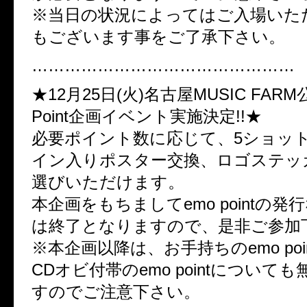
※当日の状況によってはご入場いた
もございます事をご了承下さい。
…………………………………………
★12月25日(火)名古屋MUSIC FARM
Point企画イベント実施決定!!★
必要ポイント数に応じて、5ショッ
イン入りポスター交換、ロゴステッ
選びいただけます。
本企画をもちましてemo pointの
は終了となりますので、是非ご参加下
※本企画以降は、お手持ちのemo poi
CDオビ付帯のemo pointについて
すのでご注意下さい。