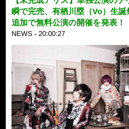
【未完成アリス】単独公演のチ
瞬で完売、有栖川塁（Vo）生誕
追加で無料公演の開催を発表！
NEWS - 20:00:27