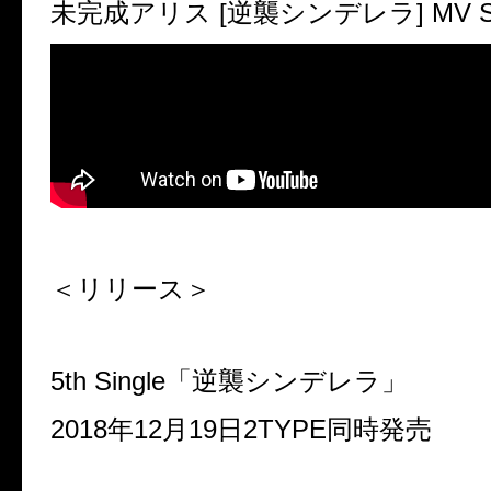
未完成アリス [逆襲シンデレラ] MV S
＜リリース＞
5th Single「逆襲シンデレラ」
2018年12月19日2TYPE同時発売