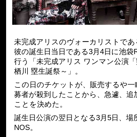
未完成アリスのヴォーカリストであ
彼の誕生日当日である3月4日に池袋RU
行う「未完成アリス ワンマン公演「
栖川 塁生誕祭～」。
この日のチケットが、販売するや一
募者が殺到したことから、急遽、追
ことを決めた。
誕生日公演の翌日となる3月5日、場所
NOS。