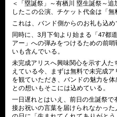
＜「塁誕祭」～有栖川 塁生誕祭～追
したこの公演、チケット代金は「無
これは、バンド側からのお礼も込め
同時に、3月下旬より始まる「47都道
アー」への弾みをつけるための前哨
いも含んでいる。
未完成アリスへ興味関心を示す人た
えている今、まずは無料で未完成ア
を観ていただき、バンドの魅力を体
との想いもそこには込めている。
一日遅れとはいえ、前日の生誕祭で
接お祝いの言葉を届けられなかった
の日に「生まれてくれてありがとう