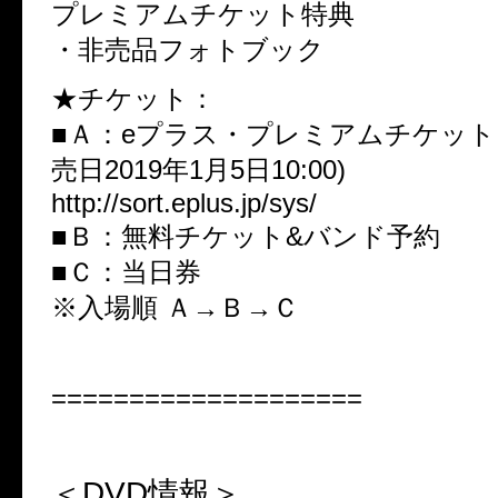
プレミアムチケット特典
・非売品フォトブック
★チケット：
■Ａ：eプラス・プレミアムチケット
売日2019年1月5日10:00)
http://sort.eplus.jp/sys/
■Ｂ：無料チケット&バンド予約
■Ｃ：当日券
※入場順 Ａ→Ｂ→Ｃ
====================
＜DVD
情報＞