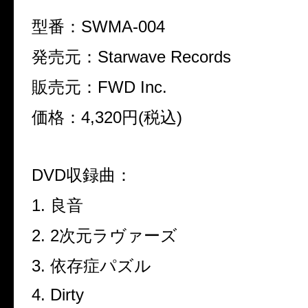
型番：
SWMA-004
発売元：
Starwave Records
販売元：
FWD Inc.
価格：
4,320
円
(
税込
)
DVD
収録曲：
1.
良音
2. 2
次元ラヴァーズ
3.
依存症パズル
4. Dirty