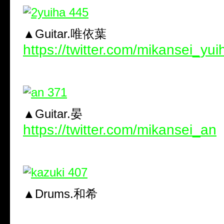
▲Guitar.唯依葉
https://twitter.com/mikansei_yui
▲Guitar.晏
https://twitter.com/mikansei_an
▲Drums.和希