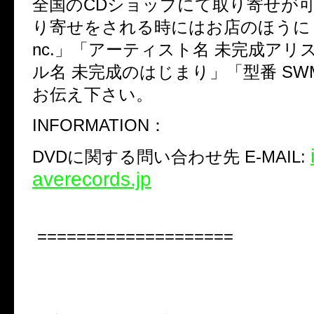
全国の
CD
ショップにて取り寄せが
り寄せをされる時にはお店のほうに
nc.
」「アーティスト名 未完成アリ
ル名 未完成のはじまり」「型番
SWM
お伝え下さい。
INFORMATION
：
DVD
に関する問い合わせ先
E-MAIL:
averecords.jp
====================