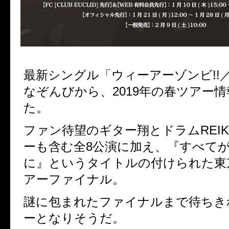
最新シングル「ウィーアーゾンビ!!
なぞんびから、2019年の春ツアー
た。
ファン待望のギター翔とドラムREI
ーも含む全8公演に加え、
『すべて
に』というタイトルの付けられた東
アーファイナル。
謎に包まれたファイナルまで待ちき
ーとなりそうだ。