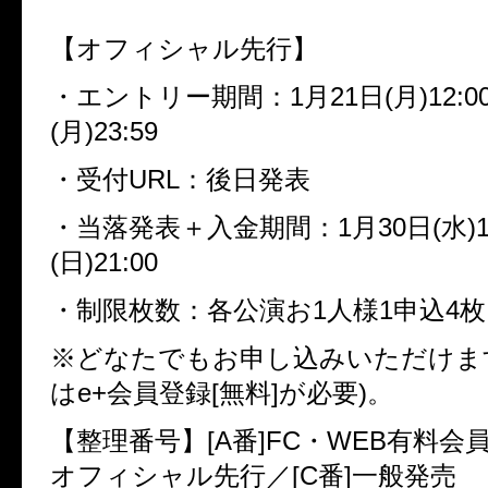
【オフィシャル先行】
・エントリー期間：1月21日(月)12:0
(月)23:59
・受付URL：後日発表
・当落発表＋入金期間：1月30日(水)13
(日)21:00
・制限枚数：各公演お1人様1申込4枚
※どなたでもお申し込みいただけま
はe+会員登録[無料]が必要)。
【整理番号】[A番]FC・WEB有料会員
オフィシャル先行／[C番]一般発売