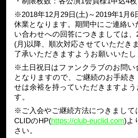
・制限枚数：各公演1会員様1申込4枚
※2018年12月29日(土)～2019年1月
休業となります。期間中にご連絡い
い合わせへの回答につきましては、20
(月)以降、順次対応させていただき
了承いただきますようお願いいたし
※土日祝日はファンクラブのお問い
となりますので、ご継続のお手続き
せは余裕を持っていただきますよう
す。
※ご入会やご継続方法につきましては、
CLIDのHP(
https://club-euclid.com
)
さい。