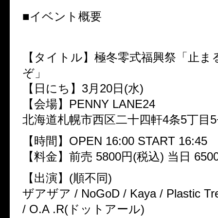
■イベント概要
【タイトル】極冬零式福興祭「止ま
ぞ」
【日にち】3月20日(水)
【会場】PENNY LANE24
北海道札幌市西区二十四軒4条5丁目5−2
【時間】OPEN 16:00 START 16:45
【料金】前売 5800円(税込) 当日 650
【出演】(順不同)
ザアザア / NoGoD / Kaya / Plastic Tr
/ O.A .R(ドットアール)