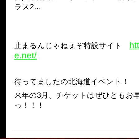
ラス2…
ht
止まるんじゃねぇぞ特設サイト
e.net/
待ってましたの北海道イベント！
来年の3月、チケットはぜひともお
っ！！！