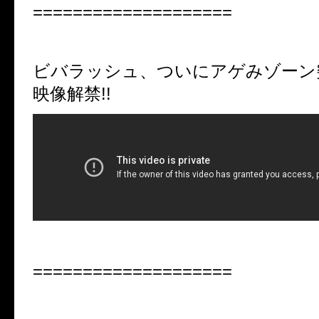
====================
ビバラッシュ、ついにアゲみゾーン突入
映像解禁!!
====================