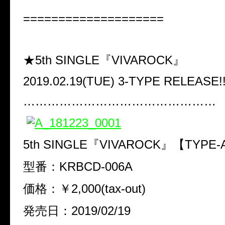
====================
★5th SINGLE『VIVAROCK』
2019.02.19(TUE) 3-TYPE RELEASE!
…………………………………………
5th SINGLE『VIVAROCK』【TYPE
型番：KRBCD-006A
価格：￥2,000(tax-out)
発売日：2019/02/19