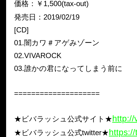
価格：￥1,500(tax-out)
発売日：2019/02/19
[CD]
01.闇カワ＃アゲみゾーン
02.VIVAROCK
03.誰かの君になってしまう前に
====================
http://
★ビバラッシュ公式サイト★
https://
★ビバラッシュ公式twitter★