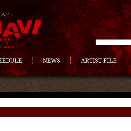
ルサイト
CHEDULE
NEWS
ARTIST FILE