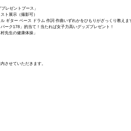
グプレゼントブース」
ラスト展示（撮影可）
 ギター ベース ドラム 作詞 作曲いずれかをひもりがざっくり教えま
パーク178」的当て！当たれば女子力高いグッズプレゼント！
木村先生の健康体操」
案内させていただきます。