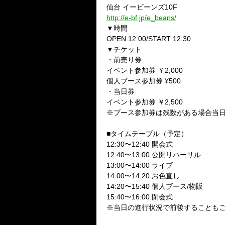
仙台 イービーンズ10F
http://e-bf.jp/e_beans/
▼時間
OPEN 12:00/START 12:30
▼チケット
・前売り券
イベント参加券 ￥2,000
個人ブース参加券 ¥500
・当日券
イベント参加券 ￥2,500
※ブース参加券は残数がある場合当
■タイムテーブル（予定）
12:30〜12:40 開会式
12:40〜13:00 公開リハーサル
13:00〜14:00 ライブ
14:00〜14:20 お色直し
14:20〜15:40 個人ブース/物販
15:40〜16:00 閉会式
※当日の進行状況で前後することも