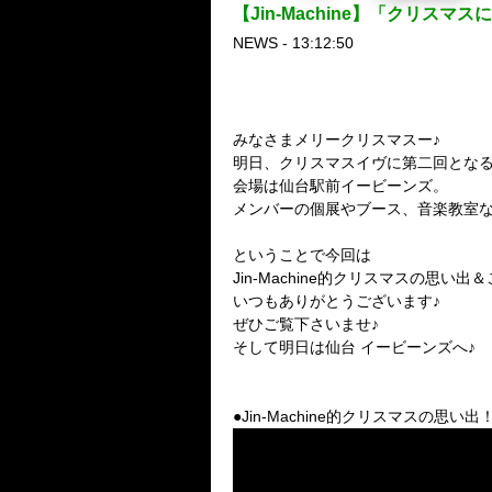
【Jin-Machine】「クリス
NEWS - 13:12:50
みなさまメリークリスマスー♪
明日、クリスマスイヴに第二回となる「歳
会場は仙台駅前イービーンズ。
メンバーの個展やブース、音楽教室な
ということで今回は
Jin-Machine的クリスマスの思
いつもありがとうございます♪
ぜひご覧下さいませ♪
そして明日は仙台 イービーンズへ♪
●Jin-Machine的クリスマスの思い出