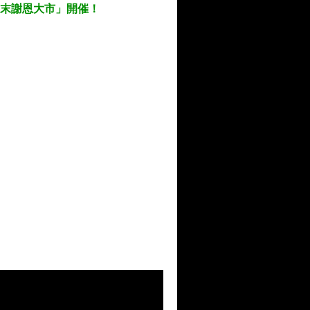
 歳末謝恩大市」開催！