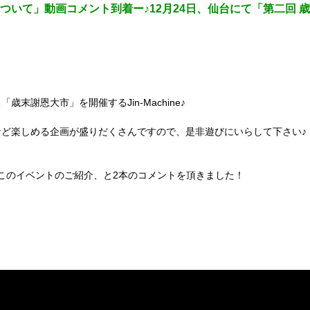
マスについて」動画コメント到着ー♪12月24日、仙台にて「第二回
末謝恩大市」を開催するJin-Machine♪
ど楽しめる企画が盛りだくさんですので、是非遊びにいらして下さい♪
い出＆このイベントのご紹介、と2本のコメントを頂きました！
！