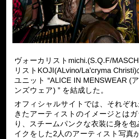
ヴォーカリスト
michi.(S.Q.F/MASC
リスト
KOJI(ALvino/La’cryma Christi)
ユニット
“ALICE IN MENSWEAR (
ンズウェア
) ”
を結成した。
オフィシャルサイトでは、それぞれ
きたアーティストのイメージとはガ
り、スチームパンクな衣装に身を包
イクをした
2
人のアーティスト写真