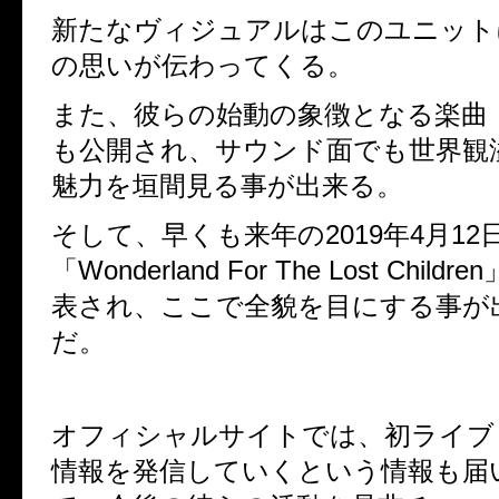
新たなヴィジュアルはこのユニット
の思いが伝わってくる。
また、彼らの始動の象徴となる楽曲
も公開され、サウンド面でも世界観
魅力を垣間見る事が出来る。
そして、早くも来年の
2019
年
4
月
12
「
Wonderland For The Lost Children
表され、ここで全貌を目にする事が
だ。
オフィシャルサイトでは、初ライブ
情報を発信していくという情報も届