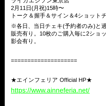
ライカエジソン東京店
2月11日(月祝)15時〜
トーク＆握手＆サイン＆4ショット
※各日、当日チェキ(予約者のみ)と
販売有り。10枚のご購入毎に2ショ
影会有り。
====================
★エインフェリア Official HP★
https://www.ainneferia.net/