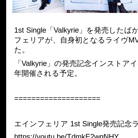
1st Single「Valkyrie」を発売し
フェリアが、自身初となるライヴM
た。
「Valkyrie」の発売記念インスト
年開催される予定。
====================
エインフェリア 1st Single発売記念
https://youtu.be/TdmkE2wqNHY