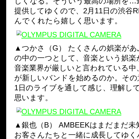
しくなる。そういう最高の場所を…
提供してゆくので、2月11日の渋谷R
んでくれたら嬉しく思います。
▲つかさ（G）
たくさんの娯楽があ
の中の一つとして、音楽という娯楽
音楽業界が厳しいと言われている中
が新しいバンドを始めるのか。その
1日のライブを通して感じ、理解し
思います。
▲銀也（B）
AMBEEKはまだまだ
お客さんたちと一緒に成長してゆく