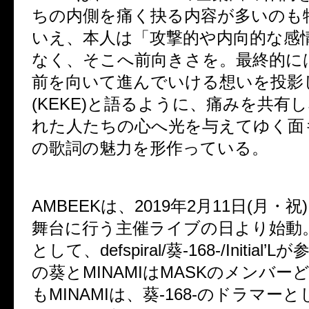
ちの内側を痛く抉る内容が多いのも
いえ、本人は「攻撃的や内向的な感
なく、そこへ前向きさを。最終的に
前を向いて進んでいける想いを投影
(KEKE)と語るように、痛みを共有
れた人たちの心へ光を与えてゆく面も
の歌詞の魅力を形作っている。
AMBEEKは、2019年2月11日(月・祝
舞台に行う主催ライブの日より始動
として、defspiral/葵-168-/Initial’L
の葵とMINAMIはMASKのメンバー
もMINAMIは、葵-168-のドラマー