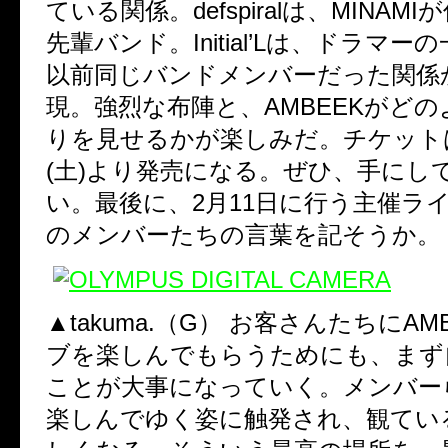
ている関係。defspiralは、MINAM
先輩バンド。Initial’Lは、ドラマ
以前同じバンドメンバーだった関係
現。強烈な布陣と、AMBEEKがど
りを見せるかが楽しみだ。チケットは
(土)より発売になる。ぜひ、手にし
い。最後に、2月11日に行う主催ラ
のメンバーたちの言葉を記そうか。
▲takuma.（G）
お客さんたちにAMB
ブを楽しんでもらうためにも、まず
ことが大事になっていく。メンバー
楽しんでゆく姿に触発され、観てい