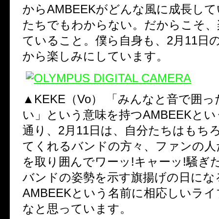
からAMBEEKがどんな風に成長し
たちでもわからない。だからこそ、
ていること。僕ら自身も、2月11日
から楽しみにしています。
▲KEKE（Vo）
「みんなと音で囲っ
い」という意味を持つAMBEEKと
通り、2月11日は、自分たちはもち
てくれるバンドの方々、ファンの人
を取り囲んでワーッ!キャーッ!騒ぎ
バンドの姿勢を示す旗揚げの日にな
AMBEEKという名前に相応しいラ
なと思っています。