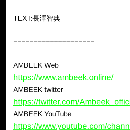
TEXT:長澤智典
====================
AMBEEK Web
https://www.ambeek.online/
AMBEEK twitter
https://twitter.com/Ambeek_offic
AMBEEK YouTube
https://www.youtube.com/chan