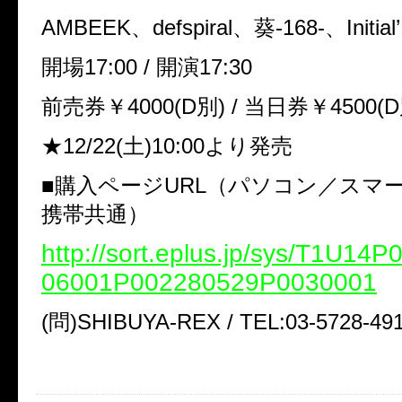
AMBEEK、defspiral、葵-168-、Initia
開場17:00 / 開演17:30
前売券￥4000(D別) / 当日券￥4500(D
★12/22(土)10:00より発売
■購入ページURL（パソコン／スマ
携帯共通）
http://sort.eplus.jp/sys/T1U14
06001P002280529P0030001
(問)SHIBUYA-REX / TEL:03-5728-49