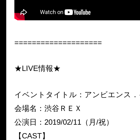
====================
★LIVE情報★
イベントタイトル：アンビエンス．
会場名：渋谷ＲＥＸ
公演日：2019/02/11（月/祝）
【CAST】