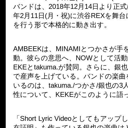
バンドは、2018年12月14日より正式
年2月11日(月・祝)に渋谷REXを舞
を行う形で本格的に動き出す。
AMBEEKは、MINAMIとつかさが
動。彼らの意思へ、NOWとして活動
EKEとtakuma.が賛同。さらに、
で産声を上げている。バンドの楽曲
いるのは、takuma./つかさ/銀也の
性について、KEKEがこのように語
「Short Lyric Videoとしてもア
在証明』も作っている銀也の楽曲は