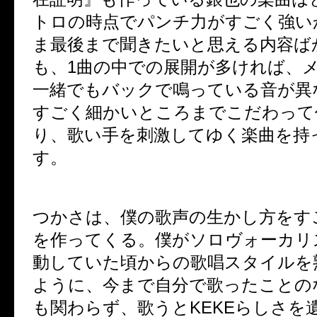
トロの時点でパンチ力がすごく強い
ま最後まで聞きたいと思える内容ば
も、1曲の中での展開が多ければ、
一緒でもバックで鳴っている音が異
すごく細かいところまでこだわって
り、歌い手を刺激してゆく楽曲を持
す。
つかさは、僕の歌声の生かし方をす
を作ってくる。僕がソロヴォーカリ
動していた頃からの歌唱スタイルを
ように、今まで自分で歌ったことの
も関わらず、歌うとKEKEらしさを