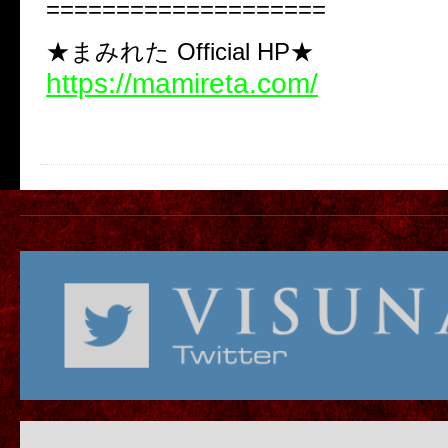
====================
★まみれた Official HP★
https://mamireta.com/