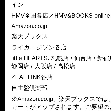
イン
HMV
全国各店／
HMV&BOOKS online
Amazon.co.jp
楽天ブックス
ライカエジソン各店
little HEARTS.
札幌店
/
仙台店
/
新宿
静岡店
/
大阪店
/
高松店
ZEAL LINK
各店
自主盤倶楽部
※
Amazon.co.jp
、楽天ブックスでは
カートがアップされます。ご要望の