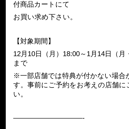
付商品カートにて
お買い求め下さい。
【対象期間】
12
月
10
日（月）
18:00
～
1
月
14
日（月
まで
※
一部店舗では特典が付かない場合
す。事前にご予約をお考えの店舗に
い。
——————————-