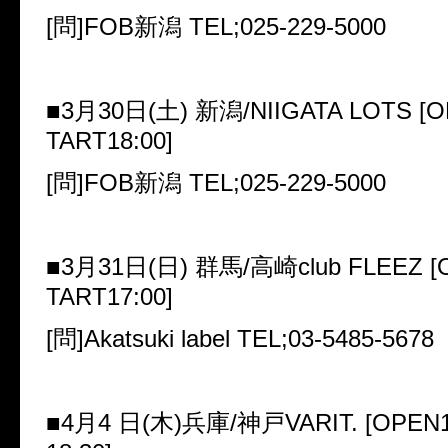
[
問
]FOB
新潟
TEL;025-229-5000
■
3
月
30
日
(
土
)
新潟
/NIIGATA LOTS [O
TART18:00]
[
問
]FOB
新潟
TEL;025-229-5000
■
3
月
31
日
(
日
)
群馬
/
高崎
club FLEEZ [
TART17:00]
[
問
]Akatsuki label TEL;03-5485-5678
■
4
月
4
日
(
木
)
兵庫
/
神戸
VARIT. [OPEN