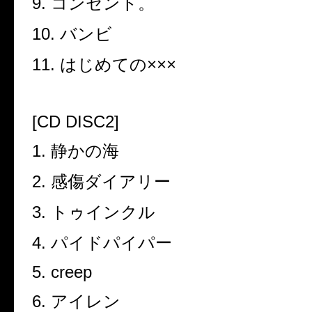
9.
コンセント。
10.
バンビ
11.
はじめての
×××
[CD DISC2]
1.
静かの海
2.
感傷ダイアリー
3.
トゥインクル
4.
パイドパイパー
5. creep
6.
アイレン