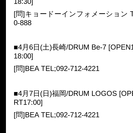
18:30]
[
問
]
キョードーインフォメーション
T
0-888
■
4
月
6
日
(
土
)
長崎
/DRUM Be-7 [OPEN1
18:00]
[
問
]BEA TEL;092-712-4221
■
4
月
7
日
(
日
)
福岡
/DRUM LOGOS [OPE
RT17:00]
[
問
]BEA TEL;092-712-4221