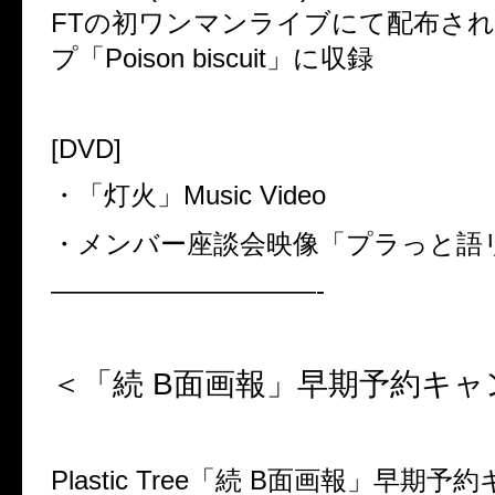
FT
の初ワンマンライブにて配布され
プ「
Poison biscuit
」に収録
[DVD]
・「灯火」
Music Video
・メンバー座談会映像「プラっと語
——————————-
＜「続
B
面画報」早期予約キャ
Plastic Tree
「続
B
面画報」早期予約