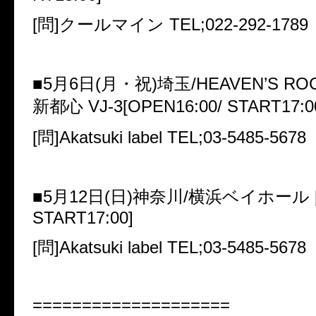
[
問
]
クールマイン
TEL;022-292-1789
■
5
月
6
日
(
月・祝
)
埼玉
/HEAVEN’S R
新都心
VJ-3[OPEN16:00/ START17:0
[
問
]Akatsuki label TEL;03-5485-5678
■
5
月
12
日
(
日
)
神奈川
/
横浜ベイホール
START17:00]
[
問
]Akatsuki label TEL;03-5485-5678
====================