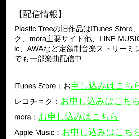
【配信情報】
Plastic Tree
の旧作品は
iTunes Store
ク、
mora
主要サイト他、
LINE MUSI
ic
、
AWA
など定額制音楽ストリーミ
でも一部楽曲配信中
申し込みはこち
iTunes Store：お
お申し込みはこち
レコチョク：
お申し込みはこちら
mora：
お申し込みはこち
Apple Music：