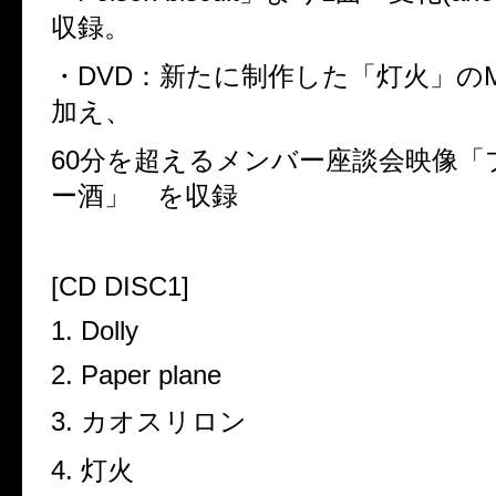
収録。
・
DVD
：新たに制作した「灯火」の
加え、
60
分を超えるメンバー座談会映像「
ー酒」 を収録
[CD DISC1]
1. Dolly
2. Paper plane
3.
カオスリロン
4.
灯火