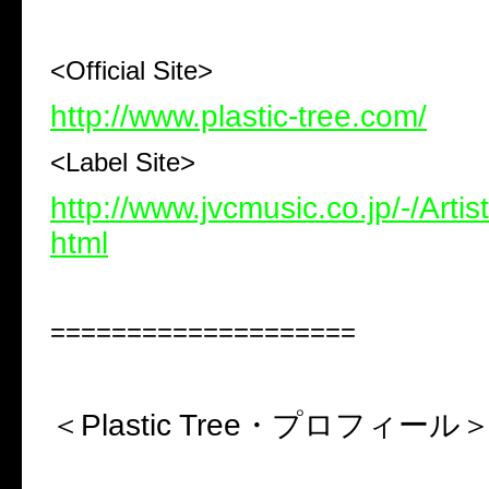
<Official Site>
http://www.plastic-tree.com/
<Label Site>
http://www.jvcmusic.co.jp/-/Arti
html
====================
＜Plastic Tree
・プロフィール