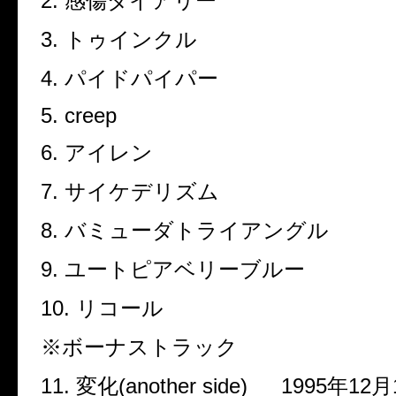
2.
感傷ダイアリー
3.
トゥインクル
4.
パイドパイパー
5. creep
6.
アイレン
7.
サイケデリズム
8.
バミューダトライアングル
9.
ユートピアベリーブルー
10.
リコール
※
ボーナストラック
11.
変化
(another side)
1995
年
12
月