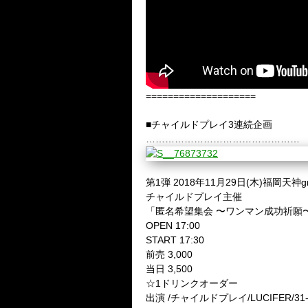
====================
■チャイルドプレイ3連続企画
…………………………………………
第1弾 2018年11月29日(木)福岡天神gr
チャイルドプレイ主催
「匿名希望集会 〜ワンマン成功祈願
OPEN 17:00
START 17:30
前売 3,000
当日 3,500
☆1ドリンクオーダー
出演 /チャイルドプレイ/LUCIFER/31-8