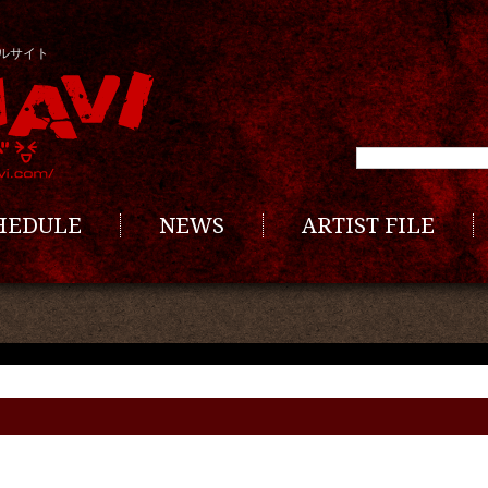
ルサイト
CHEDULE
NEWS
ARTIST FILE