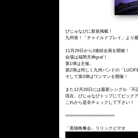
びじゅなびに新規掲載！
九州発！「チャイルドプレイ」より
11月29日から3連続企画を開催！
会場は福岡天神graf！
第1弾は主催。
第2弾は同じく九州バンドの「LUCI
そして第3弾はワンマンを開催！
また12月20日には最新シングル「
現在、びじゅなびトップにてピック
これから是非チェックして下さい！
====================
「黒猫晩餐会」リリックビデオ