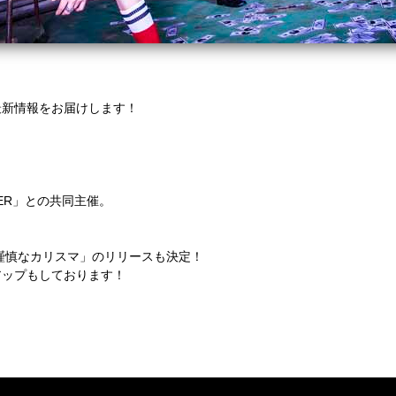
最新情報をお届けします！
FER」との共同主催。
不謹慎なカリスマ」のリリースも決定！
アップもしております！