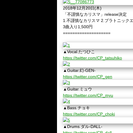
2018年12月20日(木)
「不謹慎なカリスマ」release決定
1.不謹慎なカリスマ 2.プラトニックエコー 
3曲入り1,500円
====================
▲Vocal.たつひこ
https://twitter.com/CP_tatsuhiko
▲Guitar.幻-GEN-
https://twitter.com/CP_gen
▲Guitar.ミュウ
https://twitter.com/CP_myu
▲Bass.チョキ
https://twitter.com/CP_choki
▲Drums.ダル-DALL-
https://twitter.com/CP_dall