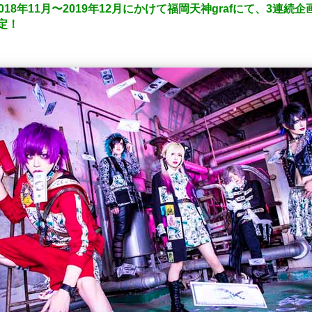
年11月〜2019年12月にかけて福岡天神grafにて、3連続企画開
決定！