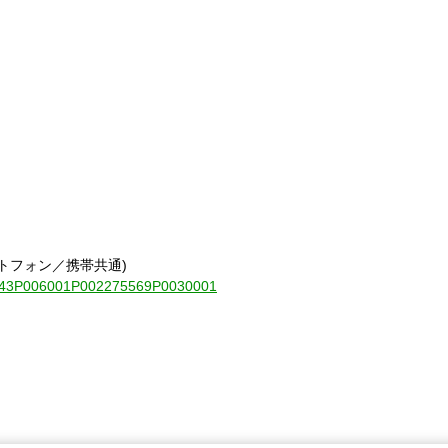
トフォン／携帯共通)
010843P006001P002275569P0030001